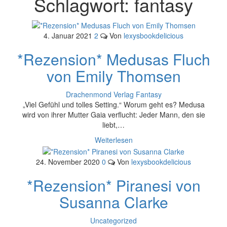
Schlagwort:
fantasy
4. Januar 2021
2
Von
lexysbookdelicious
*Rezension* Medusas Fluch
von Emily Thomsen
Drachenmond Verlag
Fantasy
„Viel Gefühl und tolles Setting.“ Worum geht es? Medusa
wird von ihrer Mutter Gaia verflucht: Jeder Mann, den sie
liebt,…
Weiterlesen
24. November 2020
0
Von
lexysbookdelicious
*Rezension* Piranesi von
Susanna Clarke
Uncategorized