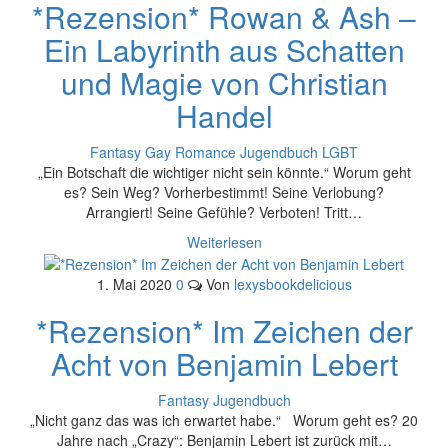
*Rezension* Rowan & Ash –
Ein Labyrinth aus Schatten
und Magie von Christian
Handel
Fantasy
Gay Romance
Jugendbuch
LGBT
„Ein Botschaft die wichtiger nicht sein könnte.“ Worum geht
es? Sein Weg? Vorherbestimmt! Seine Verlobung?
Arrangiert! Seine Gefühle? Verboten! Tritt…
Weiterlesen
1. Mai 2020
0
Von
lexysbookdelicious
*Rezension* Im Zeichen der
Acht von Benjamin Lebert
Fantasy
Jugendbuch
„Nicht ganz das was ich erwartet habe.“ Worum geht es? 20
Jahre nach „Crazy“: Benjamin Lebert ist zurück mit…