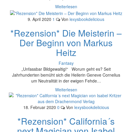
Weiterlesen
9. April 2020
1
Von
lexysbookdelicious
*Rezension* Die Meisterin –
Der Beginn von Markus
Heitz
Fantasy
„Unfassbar Bildgewaltig!“ Worum geht es? Seit
Jahrhunderten bemüht sich die Heilerin Geneve Cornelius
um Neutralität in der ewigen Fehde…
Weiterlesen
18. Februar 2020
0
Von
lexysbookdelicious
*Rezension* California´s
next Magician von Isabel