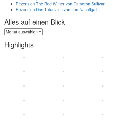
Rezension The Red Winter von Cameron Sullivan
Rezension Das Totenvlies von Leo Nachtigall
Alles auf einen Blick
Alles
auf
einen
Highlights
Blick