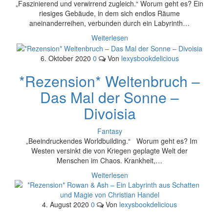
„Faszinierend und verwirrend zugleich.“ Worum geht es? Ein
riesiges Gebäude, in dem sich endlos Räume
aneinanderreihen, verbunden durch ein Labyrinth…
Weiterlesen
6. Oktober 2020
0
Von
lexysbookdelicious
*Rezension* Weltenbruch –
Das Mal der Sonne –
Divoisia
Fantasy
„Beeindruckendes Worldbuilding.“ Worum geht es? Im
Westen versinkt die von Kriegen geplagte Welt der
Menschen im Chaos. Krankheit,…
Weiterlesen
4. August 2020
0
Von
lexysbookdelicious