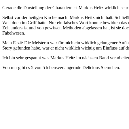
Gerade die Darstellung der Charaktere ist Markus Heitz wirklich sehr 
Selbst vor der heiligen Kirche macht Markus Heitz nicht halt. Schlie
Welt doch im Griff hatte. Nur ein falsches Wort konnte bewirken das 
Zeit anders ist und von gewissen Methoden abgelassen hat, ist sie d
Fabelwesen.
Mein Fazit: Die Meisterin war für mich ein wirklich gelungener Auft
Story gefunden habe, war er nicht wirklich wichtig um Einfluss auf d
Ich bin sehr gespannt was Markus Heitz im nächsten Band verarbeit
Von mir gibt es 5 von 5 lebensverlängernde Delicious Sternchen.