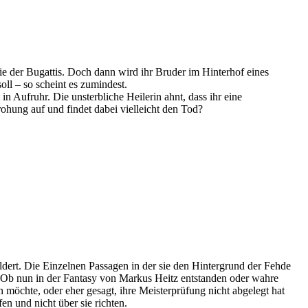
ie der Bugattis. Doch dann wird ihr Bruder im Hinterhof eines
ll – so scheint es zumindest.
n Aufruhr. Die unsterbliche Heilerin ahnt, dass ihr eine
ohung auf und findet dabei vielleicht den Tod?
dert. Die Einzelnen Passagen in der sie den Hintergrund der Fehde
h. Ob nun in der Fantasy von Markus Heitz entstanden oder wahre
n möchte, oder eher gesagt, ihre Meisterprüfung nicht abgelegt hat
 und nicht über sie richten.