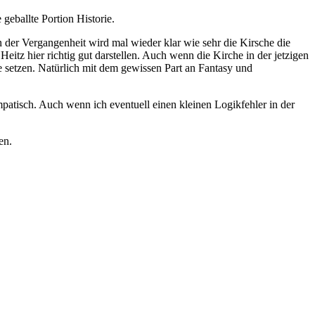
geballte Portion Historie.
n der Vergangenheit wird mal wieder klar wie sehr die Kirsche die
itz hier richtig gut darstellen. Auch wenn die Kirche in der jetzigen
e setzen. Natürlich mit dem gewissen Part an Fantasy und
patisch. Auch wenn ich eventuell einen kleinen Logikfehler in der
en.