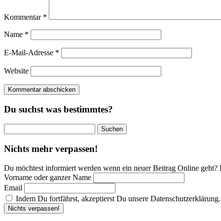
Kommentar
*
Name
*
E-Mail-Adresse
*
Website
Du suchst was bestimmtes?
Suchen
nach:
Nichts mehr verpassen!
Du möchtest informiert werden wenn ein neuer Beitrag Online geht? 
Vorname oder ganzer Name
Email
Indem Du fortfährst, akzeptierst Du unsere Datenschutzerklärung.