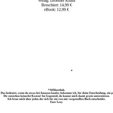
Verlag: Droemer Knaur
Broschiert: 14,99 €
eBook: 12,99 €
*
*Affiliatelink.
? Das bedeutet, wenn du etwas bei Amazon kaufst, bekomme ich, für deine Entscheidung, ein p
Dir entstehen keinerlei Kosten! Im Gegenteil, du kannst mich damit gratis unterstützen.
Ich freue mich über jeden der sich für ein von mir vorgestelltes Buch entscheidet.
Euer Lexy