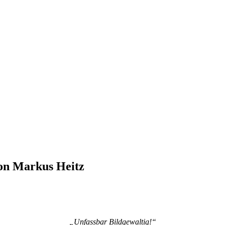
von Markus Heitz
„Unfassbar Bildgewaltig!“