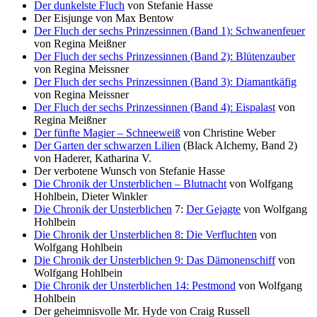
Der dunkelste Fluch
von Stefanie Hasse
Der Eisjunge von Max Bentow
Der Fluch der sechs Prinzessinnen (Band 1): Schwanenfeuer
von Regina Meißner
Der Fluch der sechs Prinzessinnen (Band 2): Blütenzauber
von Regina Meissner
Der Fluch der sechs Prinzessinnen (Band 3): Diamantkäfig
von Regina Meissner
Der Fluch der sechs Prinzessinnen (Band 4): Eispalast
von
Regina Meißner
Der fünfte Magier – Schneeweiß
von Christine Weber
Der Garten der schwarzen Lilien
(Black Alchemy, Band 2)
von Haderer, Katharina V.
Der verbotene Wunsch von Stefanie Hasse
Die Chronik der Unsterblichen – Blutnacht
von Wolfgang
Hohlbein, Dieter Winkler
Die Chronik der Unsterblichen
7:
Der Gejagte
von Wolfgang
Hohlbein
Die Chronik der Unsterblichen 8: Die Verfluchten
von
Wolfgang Hohlbein
Die Chronik der Unsterblichen 9: Das Dämonenschiff
von
Wolfgang Hohlbein
Die Chronik der Unsterblichen 14: Pestmond
von Wolfgang
Hohlbein
Der geheimnisvolle Mr. Hyde von Craig Russell