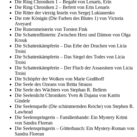
Die Ring Chroniken 1 – Begabt von Lenaris, Erin
Die Ring Chroniken 2 – Befreit von Erin Lenaris
Die Ritter der vierzig Inseln von Sergej Lukianenko
Die rote Königin (Die Farben des Blutes 1) von Victoria
Aveyard
Die Runenmeisterin von Torsten Fink
Die Schattenflüsterin: Zwischen Herz und Dämon von Olga
Krouk
Die Schattenkämpferin – Das Erbe der Drachen von Licia
Troisi
Die Schattenkämpferin – Das Siegel des Todes von Licia
Troisi
Die Schattenkämpferin – Der Fluch der Assassinen von Licia
Troisi
Die Schöpfer der Wolken von Marie Graßhoff
Die Seele des Ozeans von Britta Strauss
Die Seele des Wächters von Stephan R. Bellem
Die Seelenlicht Chroniken: Yven & Dajana von Katrin
Gindele
Die Seelenquelle (Die schimmernden Reiche) von Stephen R.
Lawhead
Die Seelenspringerin – Familienbande: Ein Mystery Krimi
von Sandra Florean
Die Seelenspringerin – Götterhauch: Ein Mystery-Roman von
Sandra Florean