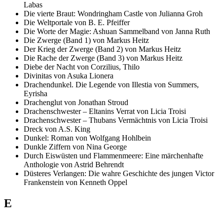
Labas
Die vierte Braut: Wondringham Castle von Julianna Groh
Die Weltportale von B. E. Pfeiffer
Die Worte der Magie: Ashuan Sammelband von Janna Ruth
Die Zwerge (Band 1) von Markus Heitz
Der Krieg der Zwerge (Band 2) von Markus Heitz
Die Rache der Zwerge (Band 3) von Markus Heitz
Diebe der Nacht von Corzilius, Thilo
Divinitas von Asuka Lionera
Drachendunkel. Die Legende von Illestia von Summers,
Eyrisha
Drachenglut von Jonathan Stroud
Drachenschwester – Eltanins Verrat von Licia Troisi
Drachenschwester – Thubans Vermächtnis von Licia Troisi
Dreck von A.S. King
Dunkel: Roman von Wolfgang Hohlbein
Dunkle Ziffern von Nina George
Durch Eiswüsten und Flammenmeere: Eine märchenhafte
Anthologie von Astrid Behrendt
Düsteres Verlangen: Die wahre Geschichte des jungen Victor
Frankenstein von Kenneth Oppel
E