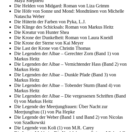
Maya Shepherd
Die Helden von Midgard: Roman von Liza Grimm
Die Höfe von Sonne und Mond: Mondtränen von Michelle
Natascha Weber
Die Hüterin der Farben von Pyka, L.J.
Die Klinge des Schicksals: Roman von Markus Heitz
Die Kreatur von Hunter Shea
Die Krone der Dunkelheit: Roman von Laura Kneidl
Die Krone der Sterne von Kai Meyer
Die Last der Krone von Christin Thomas
Die Legenden der Albae – Gerechter Zorn (Band 1) von
Markus Heitz
Die Legenden der Albae – Vernichtender Hass (Band 2) von
Markus Heitz
Die Legenden der Albae – Dunkle Pfade (Band 3) von
Markus Heitz
Die Legenden der Albae – Tobender Sturm (Band 4) von
Markus Heitz
Die Legenden der Albae – Die vergessenen Schriften (Band
0) von Markus Heitz
Die Legende der Meerjungfrauen: Über Nacht zur
Meerjungfrau (1) von Pia Hepke
Die Legende der Weber (Band 1 und Band 2) von Nicolas
von Szadkowski
Die Legende von Koli (1) von M.R. Carey