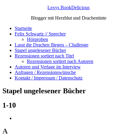
Lexys BookDelicious
Blogger mit Herzblut und Drachentinte
Startseite
Felix Schwartz // Sprecher
Hörproben
Lasst die Drachen fliegen – Challenge
Stapel ungelesener Bücher
Rezensionen sortiert nach Titel
Rezensionen sortiert nach Autoren
Autoren und Verlage im Interview
Anfragen / Rezensionswünsche
Kontakt / Impressum / Datenschutz
Stapel ungelesener Bücher
1-10
A