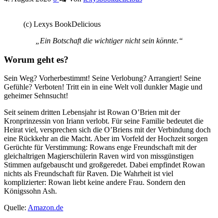
(c) Lexys BookDelicious
„Ein Botschaft die wichtiger nicht sein könnte.“
Worum geht es?
Sein Weg? Vorherbestimmt! Seine Verlobung? Arrangiert! Seine
Gefühle? Verboten! Tritt ein in eine Welt voll dunkler Magie und
geheimer Sehnsucht!
Seit seinem dritten Lebensjahr ist Rowan O’Brien mit der
Kronprinzessin von Iriann verlobt. Für seine Familie bedeutet die
Heirat viel, versprechen sich die O’Briens mit der Verbindung doch
eine Rückkehr an die Macht. Aber im Vorfeld der Hochzeit sorgen
Gerüchte für Verstimmung: Rowans enge Freundschaft mit der
gleichaltrigen Magierschülerin Raven wird von missgünstigen
Stimmen aufgebauscht und großgeredet. Dabei empfindet Rowan
nichts als Freundschaft für Raven. Die Wahrheit ist viel
komplizierter: Rowan liebt keine andere Frau. Sondern den
Königssohn Ash.
Quelle:
Amazon.de