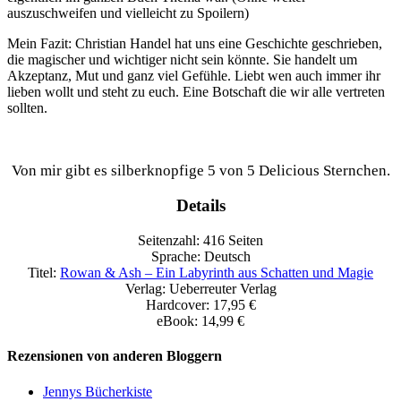
auszuschweifen und vielleicht zu Spoilern)
Mein Fazit: Christian Handel hat uns eine Geschichte geschrieben,
die magischer und wichtiger nicht sein könnte. Sie handelt um
Akzeptanz, Mut und ganz viel Gefühle. Liebt wen auch immer ihr
lieben wollt und steht zu euch. Eine Botschaft die wir alle vertreten
sollten.
Von mir gibt es silberknopfige 5 von 5 Delicious Sternchen.
Details
Seitenzahl: 416 Seiten
Sprache: Deutsch
Titel:
Rowan & Ash – Ein Labyrinth aus Schatten und Magie
Verlag: Ueberreuter Verlag
Hardcover: 17,95 €
eBook: 14,99 €
Rezensionen von anderen Bloggern
Jennys Bücherkiste