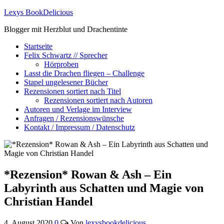
Lexys BookDelicious
Blogger mit Herzblut und Drachentinte
Startseite
Felix Schwartz // Sprecher
Hörproben
Lasst die Drachen fliegen – Challenge
Stapel ungelesener Bücher
Rezensionen sortiert nach Titel
Rezensionen sortiert nach Autoren
Autoren und Verlage im Interview
Anfragen / Rezensionswünsche
Kontakt / Impressum / Datenschutz
*Rezension* Rowan & Ash – Ein
Labyrinth aus Schatten und Magie von
Christian Handel
4. August 2020
0
Von
lexysbookdelicious