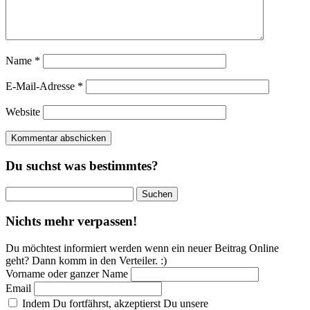
Name
*
E-Mail-Adresse
*
Website
Du suchst was bestimmtes?
Suchen
nach:
Nichts mehr verpassen!
Du möchtest informiert werden wenn ein neuer Beitrag Online
geht? Dann komm in den Verteiler. :)
Vorname oder ganzer Name
Email
Indem Du fortfährst, akzeptierst Du unsere