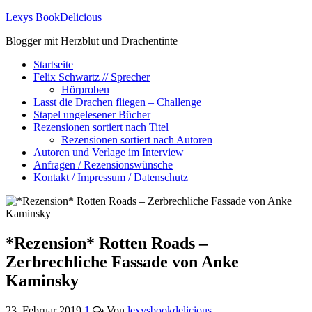
Lexys BookDelicious
Blogger mit Herzblut und Drachentinte
Startseite
Felix Schwartz // Sprecher
Hörproben
Lasst die Drachen fliegen – Challenge
Stapel ungelesener Bücher
Rezensionen sortiert nach Titel
Rezensionen sortiert nach Autoren
Autoren und Verlage im Interview
Anfragen / Rezensionswünsche
Kontakt / Impressum / Datenschutz
*Rezension* Rotten Roads –
Zerbrechliche Fassade von Anke
Kaminsky
23. Februar 2019
1
Von
lexysbookdelicious