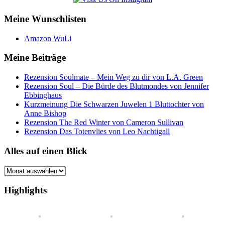
Meine Wunschlisten
Amazon WuLi
Meine Beiträge
Rezension Soulmate – Mein Weg zu dir von L.A. Green
Rezension Soul – Die Bürde des Blutmondes von Jennifer
Ebbinghaus
Kurzmeinung Die Schwarzen Juwelen 1 Bluttochter von
Anne Bishop
Rezension The Red Winter von Cameron Sullivan
Rezension Das Totenvlies von Leo Nachtigall
Alles auf einen Blick
Alles
auf
einen
Highlights
Blick