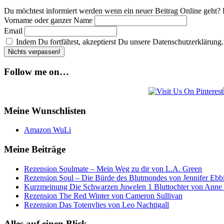
Du möchtest informiert werden wenn ein neuer Beitrag Online geht? 
Vorname oder ganzer Name
Email
Indem Du fortfährst, akzeptierst Du unsere Datenschutzerklärung.
Follow me on…
Meine Wunschlisten
Amazon WuLi
Meine Beiträge
Rezension Soulmate – Mein Weg zu dir von L.A. Green
Rezension Soul – Die Bürde des Blutmondes von Jennifer Ebb
Kurzmeinung Die Schwarzen Juwelen 1 Bluttochter von Anne
Rezension The Red Winter von Cameron Sullivan
Rezension Das Totenvlies von Leo Nachtigall
Alles auf einen Blick