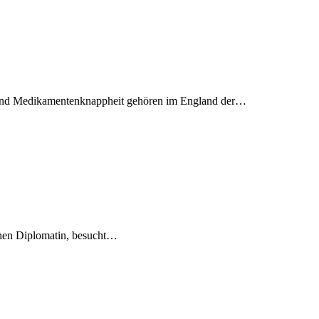
s und Medikamentenknappheit gehören im England der…
chen Diplomatin, besucht…