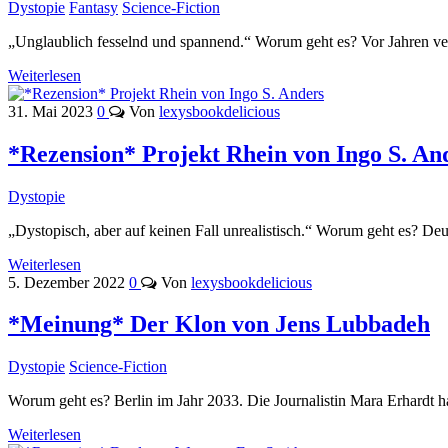
Dystopie
Fantasy
Science-Fiction
„Unglaublich fesselnd und spannend.“ Worum geht es? Vor Jahren vers
Weiterlesen
31. Mai 2023
0
Von
lexysbookdelicious
*Rezension* Projekt Rhein von Ingo S. An
Dystopie
„Dystopisch, aber auf keinen Fall unrealistisch.“ Worum geht es? D
Weiterlesen
5. Dezember 2022
0
Von
lexysbookdelicious
*Meinung* Der Klon von Jens Lubbadeh
Dystopie
Science-Fiction
Worum geht es? Berlin im Jahr 2033. Die Journalistin Mara Erhardt h
Weiterlesen