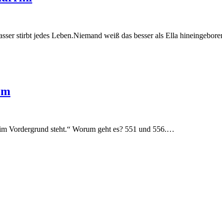
sser stirbt jedes Leben.Niemand weiß das besser als Ella hineingebor
om
ry im Vordergrund steht.“ Worum geht es? 551 und 556.…