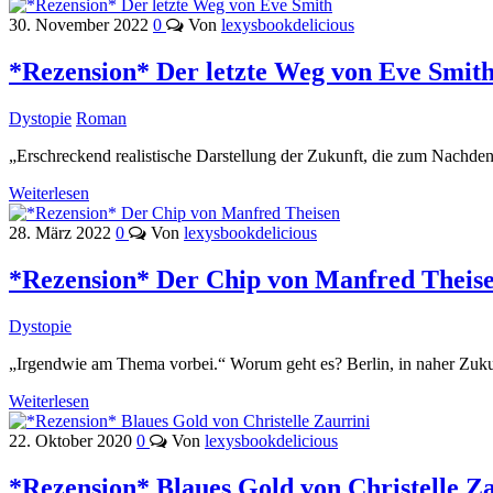
30. November 2022
0
Von
lexysbookdelicious
*Rezension* Der letzte Weg von Eve Smit
Dystopie
Roman
„Erschreckend realistische Darstellung der Zukunft, die zum Nach
Weiterlesen
28. März 2022
0
Von
lexysbookdelicious
*Rezension* Der Chip von Manfred Theis
Dystopie
„Irgendwie am Thema vorbei.“ Worum geht es? Berlin, in naher Zukun
Weiterlesen
22. Oktober 2020
0
Von
lexysbookdelicious
*Rezension* Blaues Gold von Christelle Z