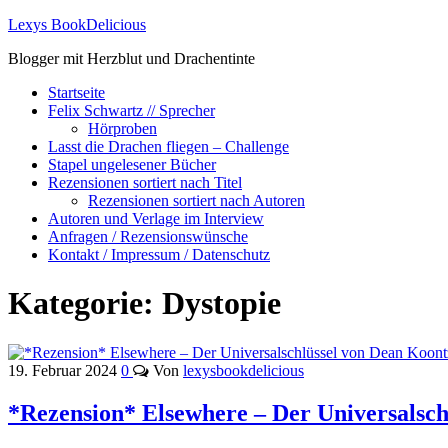
Lexys BookDelicious
Blogger mit Herzblut und Drachentinte
Startseite
Felix Schwartz // Sprecher
Hörproben
Lasst die Drachen fliegen – Challenge
Stapel ungelesener Bücher
Rezensionen sortiert nach Titel
Rezensionen sortiert nach Autoren
Autoren und Verlage im Interview
Anfragen / Rezensionswünsche
Kontakt / Impressum / Datenschutz
Kategorie:
Dystopie
19. Februar 2024
0
Von
lexysbookdelicious
*Rezension* Elsewhere – Der Universalsch