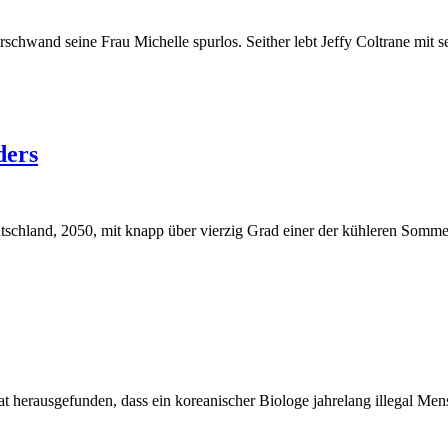
chwand seine Frau Michelle spurlos. Seither lebt Jeffy Coltrane mit 
ders
eutschland, 2050, mit knapp über vierzig Grad einer der kühleren Somm
at herausgefunden, dass ein koreanischer Biologe jahrelang illegal M