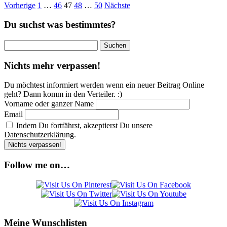
Seitennummerierung
Vorherige
1
…
46
47
48
…
50
Nächste
der
Du suchst was bestimmtes?
Beiträge
Suchen
nach:
Nichts mehr verpassen!
Du möchtest informiert werden wenn ein neuer Beitrag Online
geht? Dann komm in den Verteiler. :)
Vorname oder ganzer Name
Email
Indem Du fortfährst, akzeptierst Du unsere
Datenschutzerklärung.
Follow me on…
Meine Wunschlisten