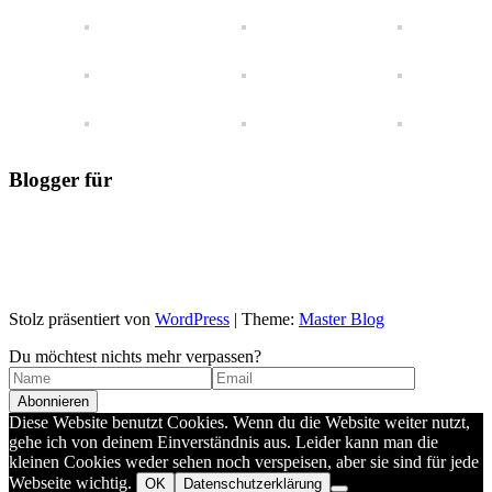
Blogger für
Stolz präsentiert von
WordPress
|
Theme:
Master Blog
Du möchtest nichts mehr verpassen?
Diese Website benutzt Cookies. Wenn du die Website weiter nutzt,
gehe ich von deinem Einverständnis aus. Leider kann man die
kleinen Cookies weder sehen noch verspeisen, aber sie sind für jede
Webseite wichtig.
OK
Datenschutzerklärung