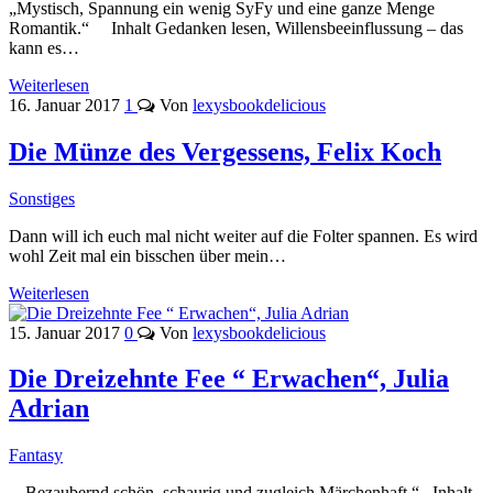
„Mystisch, Spannung ein wenig SyFy und eine ganze Menge
Romantik.“ Inhalt Gedanken lesen, Willensbeeinflussung – das
kann es…
Weiterlesen
16. Januar 2017
1
Von
lexysbookdelicious
Die Münze des Vergessens, Felix Koch
Sonstiges
Dann will ich euch mal nicht weiter auf die Folter spannen. Es wird
wohl Zeit mal ein bisschen über mein…
Weiterlesen
15. Januar 2017
0
Von
lexysbookdelicious
Die Dreizehnte Fee “ Erwachen“, Julia
Adrian
Fantasy
„Bezaubernd schön, schaurig und zugleich Märchenhaft.“ Inhalt