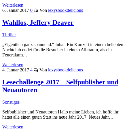
Weiterlesen
6. Januar 2017
0
Von
lexysbookdelicious
Wahllos, Jeffery Deaver
Thriller
„Eigentlich ganz spannend.“ Inhalt Ein Konzert in einem beliebten
Nachtclub endet für die Besucher in einem Albtraum, als ein
Feueralarm…
Weiterlesen
4. Januar 2017
4
Von
lexysbookdelicious
Lesechallenge 2017 – Selfpublisher und
Neuautoren
Sonstiges
Selfpublisher und Neuautoren Hallo meine Lieben, ich hoffe ihr
hattet alle einen guten Start ins neue Jahr 2017. Neues Jahr…
Weiterlesen