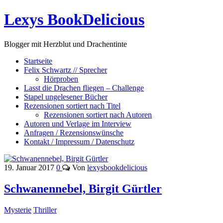
Lexys BookDelicious
Blogger mit Herzblut und Drachentinte
Startseite
Felix Schwartz // Sprecher
Hörproben
Lasst die Drachen fliegen – Challenge
Stapel ungelesener Bücher
Rezensionen sortiert nach Titel
Rezensionen sortiert nach Autoren
Autoren und Verlage im Interview
Anfragen / Rezensionswünsche
Kontakt / Impressum / Datenschutz
19. Januar 2017
0
Von
lexysbookdelicious
Schwanennebel, Birgit Gürtler
Mysterie
Thriller