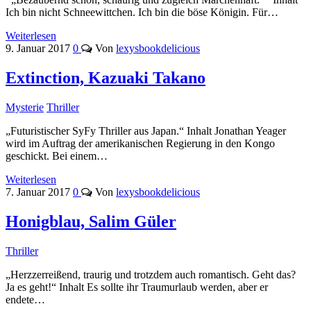
Ich bin nicht Schneewittchen. Ich bin die böse Königin. Für…
Weiterlesen
9. Januar 2017
0
Von
lexysbookdelicious
Extinction, Kazuaki Takano
Mysterie
Thriller
„Futuristischer SyFy Thriller aus Japan.“ Inhalt Jonathan Yeager
wird im Auftrag der amerikanischen Regierung in den Kongo
geschickt. Bei einem…
Weiterlesen
7. Januar 2017
0
Von
lexysbookdelicious
Honigblau, Salim Güler
Thriller
„Herzzerreißend, traurig und trotzdem auch romantisch. Geht das?
Ja es geht!“ Inhalt Es sollte ihr Traumurlaub werden, aber er
endete…