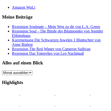
Amazon WuLi
Meine Beiträge
Rezension Soulmate – Mein Weg zu dir von L.A. Green
Rezension Soul – Die Bürde des Blutmondes von Jennifer
Ebbinghaus
Kurzmeinung Die Schwarzen Juwelen 1 Bluttochter von
Anne Bishop
Rezension The Red Winter von Cameron Sullivan
Rezension Das Totenvlies von Leo Nachtigall
Alles auf einen Blick
Alles
auf
einen
Highlights
Blick