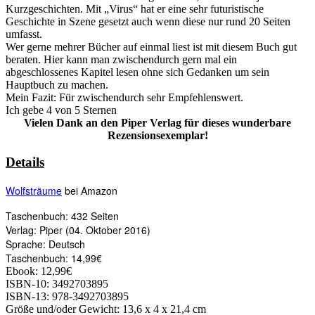
Kurzgeschichten. Mit „Virus“ hat er eine sehr futuristische
Geschichte in Szene gesetzt auch wenn diese nur rund 20 Seiten
umfasst.
Wer gerne mehrer Bücher auf einmal liest ist mit diesem Buch gut
beraten. Hier kann man zwischendurch gern mal ein
abgeschlossenes Kapitel lesen ohne sich Gedanken um sein
Hauptbuch zu machen.
Mein Fazit: Für zwischendurch sehr Empfehlenswert.
Ich gebe 4 von 5 Sternen
Vielen Dank an den Piper Verlag für dieses wunderbare
Rezensionsexemplar!
Details
Wolfsträume
bei Amazon
Taschenbuch: 432 Seiten
Verlag: Piper (04. Oktober 2016)
Sprache: Deutsch
Taschenbuch: 14,99€
Ebook: 12,99€
ISBN-10: 3492703895
ISBN-13: 978-3492703895
Größe und/oder Gewicht: 13,6 x 4 x 21,4 cm