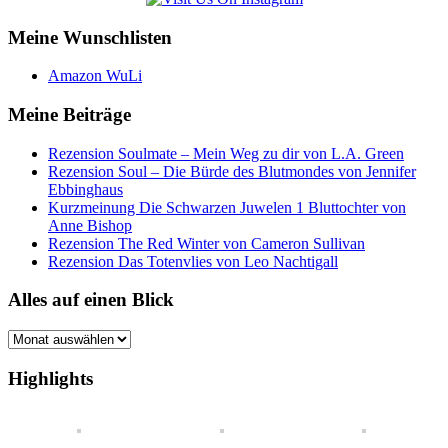
Meine Wunschlisten
Amazon WuLi
Meine Beiträge
Rezension Soulmate – Mein Weg zu dir von L.A. Green
Rezension Soul – Die Bürde des Blutmondes von Jennifer
Ebbinghaus
Kurzmeinung Die Schwarzen Juwelen 1 Bluttochter von
Anne Bishop
Rezension The Red Winter von Cameron Sullivan
Rezension Das Totenvlies von Leo Nachtigall
Alles auf einen Blick
Alles
auf
einen
Highlights
Blick