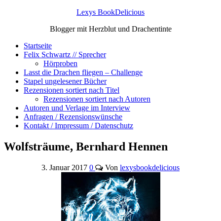
Lexys BookDelicious
Blogger mit Herzblut und Drachentinte
Startseite
Felix Schwartz // Sprecher
Hörproben
Lasst die Drachen fliegen – Challenge
Stapel ungelesener Bücher
Rezensionen sortiert nach Titel
Rezensionen sortiert nach Autoren
Autoren und Verlage im Interview
Anfragen / Rezensionswünsche
Kontakt / Impressum / Datenschutz
Wolfsträume, Bernhard Hennen
3. Januar 2017
0
Von
lexysbookdelicious