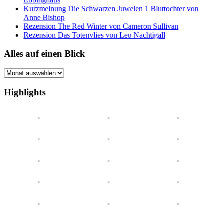
Kurzmeinung Die Schwarzen Juwelen 1 Bluttochter von
Anne Bishop
Rezension The Red Winter von Cameron Sullivan
Rezension Das Totenvlies von Leo Nachtigall
Alles auf einen Blick
Alles
auf
einen
Highlights
Blick