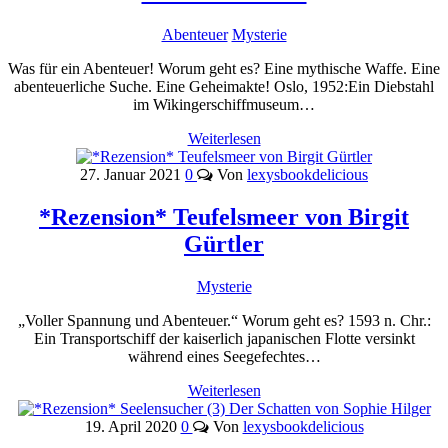
Abenteuer
Mysterie
Was für ein Abenteuer! Worum geht es? Eine mythische Waffe. Eine
abenteuerliche Suche. Eine Geheimakte! Oslo, 1952:Ein Diebstahl
im Wikingerschiffmuseum…
Weiterlesen
27. Januar 2021
0
Von
lexysbookdelicious
*Rezension* Teufelsmeer von Birgit
Gürtler
Mysterie
„Voller Spannung und Abenteuer.“ Worum geht es? 1593 n. Chr.:
Ein Transportschiff der kaiserlich japanischen Flotte versinkt
während eines Seegefechtes…
Weiterlesen
19. April 2020
0
Von
lexysbookdelicious