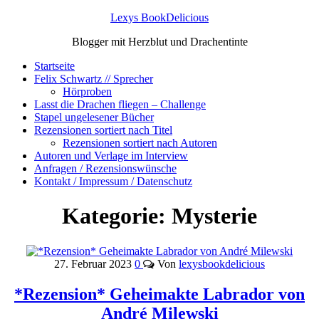
Lexys BookDelicious
Blogger mit Herzblut und Drachentinte
Startseite
Felix Schwartz // Sprecher
Hörproben
Lasst die Drachen fliegen – Challenge
Stapel ungelesener Bücher
Rezensionen sortiert nach Titel
Rezensionen sortiert nach Autoren
Autoren und Verlage im Interview
Anfragen / Rezensionswünsche
Kontakt / Impressum / Datenschutz
Kategorie:
Mysterie
27. Februar 2023
0
Von
lexysbookdelicious
*Rezension* Geheimakte Labrador von
André Milewski