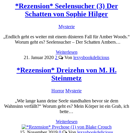
*Rezension* Seelensucher (3) Der
Schatten von Sophie Hilger
Mysterie
„Endlich geht es weiter mit einem düsteren Fall für Amber Woods.“
Worum geht es? Seelensucher – Der Schatten Ambers…
Weiterlesen
21. Januar 2020
2
Von
lexysbookdelicious
*Rezension* Dreizehn von M. H.
Steinmetz
Horror
Mysterie
„Wie lange kann deine Seele standhalten bevor sie dem
Wahnsinn verfällt?“ Worum geht es? Mein Körper ist ein Grab, ich
bette…
Weiterlesen
15. November 2019
0
Von
lexysbookdelicious