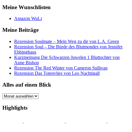
Meine Wunschlisten
Amazon WuLi
Meine Beiträge
Rezension Soulmate – Mein Weg zu dir von L.A. Green
Rezension Soul – Die Bürde des Blutmondes von Jennifer
Ebbinghaus
Kurzmeinung Die Schwarzen Juwelen 1 Bluttochter von
Anne Bishop
Rezension The Red Winter von Cameron Sullivan
Rezension Das Totenvlies von Leo Nachtigall
Alles auf einen Blick
Alles
auf
einen
Highlights
Blick