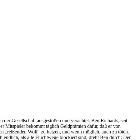
n der Gesellschaft ausgestoßen und verachtet. Ben Richards, seit
Der Mitspieler bekommt täglich Geldprämien dafür, daß er von
den „reißenden Wolf“ zu hetzen, und wenn möglich, auch zu töten.
ndlich, als alle Fluchtwege blockiert sind, dreht Ben durch: Der