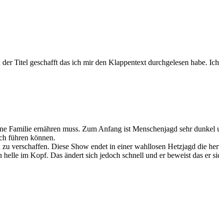
 der Titel geschafft das ich mir den Klappentext durchgelesen habe. Ic
ine Familie ernähren muss. Zum Anfang ist Menschenjagd sehr dunkel u
och führen können.
d zu verschaffen. Diese Show endet in einer wahllosen Hetzjagd die h
elle im Kopf. Das ändert sich jedoch schnell und er beweist das er sic