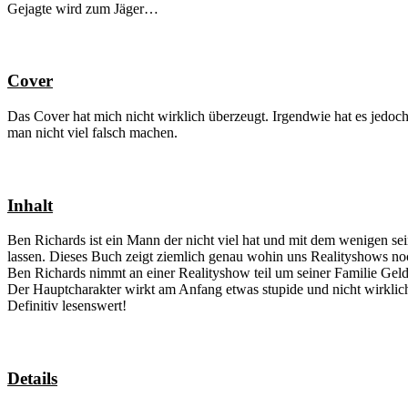
Gejagte wird zum Jäger…
Cover
Das Cover hat mich nicht wirklich überzeugt. Irgendwie hat es jedoch
man nicht viel falsch machen.
Inhalt
Ben Richards ist ein Mann der nicht viel hat und mit dem wenigen se
lassen. Dieses Buch zeigt ziemlich genau wohin uns Realityshows n
Ben Richards nimmt an einer Realityshow teil um seiner Familie Gel
Der Hauptcharakter wirkt am Anfang etwas stupide und nicht wirklich h
Definitiv lesenswert!
Details