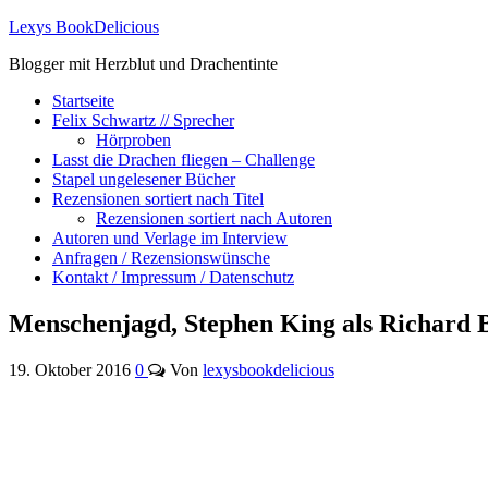
Lexys BookDelicious
Blogger mit Herzblut und Drachentinte
Startseite
Felix Schwartz // Sprecher
Hörproben
Lasst die Drachen fliegen – Challenge
Stapel ungelesener Bücher
Rezensionen sortiert nach Titel
Rezensionen sortiert nach Autoren
Autoren und Verlage im Interview
Anfragen / Rezensionswünsche
Kontakt / Impressum / Datenschutz
Menschenjagd, Stephen King als Richard
19. Oktober 2016
0
Von
lexysbookdelicious