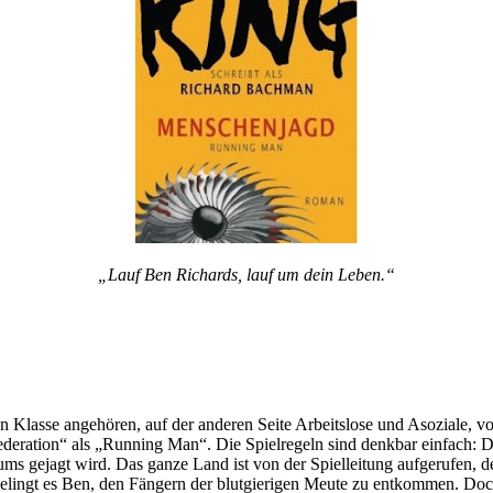
„Lauf Ben Richards, lauf um dein Leben.“
n Klasse angehören, auf der anderen Seite Arbeitslose und Asoziale, vo
 Federation“ als „Running Man“. Die Spielregeln sind denkbar einfach: 
ums gejagt wird. Das ganze Land ist von der Spielleitung aufgerufen, 
ingt es Ben, den Fängern der blutgierigen Meute zu entkommen. Doch e