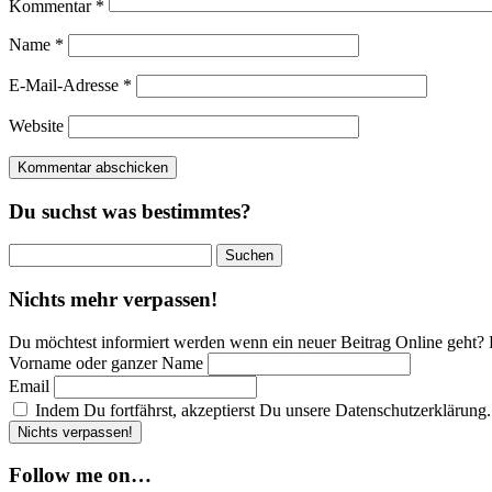
Kommentar
*
Name
*
E-Mail-Adresse
*
Website
Du suchst was bestimmtes?
Suchen
nach:
Nichts mehr verpassen!
Du möchtest informiert werden wenn ein neuer Beitrag Online geht? 
Vorname oder ganzer Name
Email
Indem Du fortfährst, akzeptierst Du unsere Datenschutzerklärung.
Follow me on…