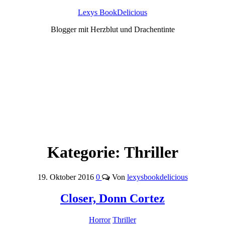
Lexys BookDelicious
Blogger mit Herzblut und Drachentinte
Kategorie:
Thriller
19. Oktober 2016
0
Von
lexysbookdelicious
Closer, Donn Cortez
Horror
Thriller