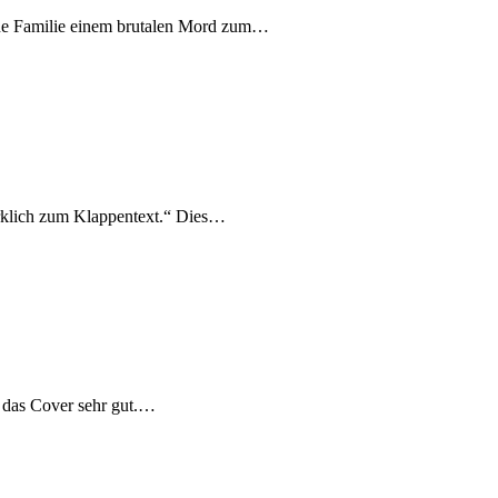
seine Familie einem brutalen Mord zum…
rklich zum Klappentext.“ Dies…
 das Cover sehr gut.…