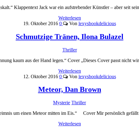
skalt.“ Klappentext Jack war ein aufstrebender Künstler – aber seit 
Weiterlesen
19. Oktober 2016
0
Von
lexysbookdelicious
Schmutzige Tränen, Ilona Bulazel
Thriller
nung kaum aus der Hand legen.“ Cover „Dieses Cover passt nicht wi
Weiterlesen
12. Oktober 2016
0
Von
lexysbookdelicious
Meteor, Dan Brown
Mysterie
Thriller
eimnis um einen Meteor mitten im Eis.“ Cover Mir persönlich gefällt
Weiterlesen