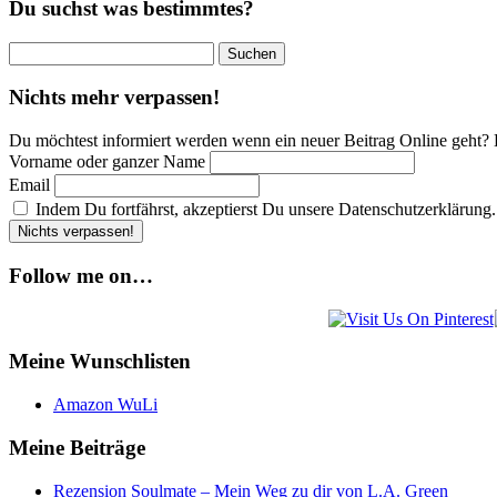
Du suchst was bestimmtes?
Beiträge
Suchen
nach:
Nichts mehr verpassen!
Du möchtest informiert werden wenn ein neuer Beitrag Online geht? 
Vorname oder ganzer Name
Email
Indem Du fortfährst, akzeptierst Du unsere Datenschutzerklärung.
Follow me on…
Meine Wunschlisten
Amazon WuLi
Meine Beiträge
Rezension Soulmate – Mein Weg zu dir von L.A. Green