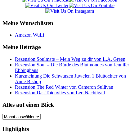
Meine Wunschlisten
Amazon WuLi
Meine Beiträge
Rezension Soulmate – Mein Weg zu dir von L.A. Green
Rezension Soul – Die Bürde des Blutmondes von Jennifer
Ebbinghaus
Kurzmeinung Die Schwarzen Juwelen 1 Bluttochter von
Anne Bishop
Rezension The Red Winter von Cameron Sullivan
Rezension Das Totenvlies von Leo Nachtigall
Alles auf einen Blick
Alles
auf
einen
Highlights
Blick