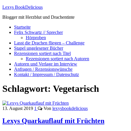
Lexys BookDelicious
Blogger mit Herzblut und Drachentinte
Startseite
Felix Schwartz // Sprecher
Hörproben
Lasst die Drachen fliegen – Challenge
Stapel ungelesener Bücher
Rezensionen sortiert nach Titel
Rezensionen sortiert nach Autoren
Autoren und Verlage im Interview
Anfragen / Rezensionswünsche
Kontakt / Impressum / Datenschutz
Schlagwort:
Vegetarisch
13. August 2019
1
Von
lexysbookdelicious
Lexys Quarkauflauf mit Früchten