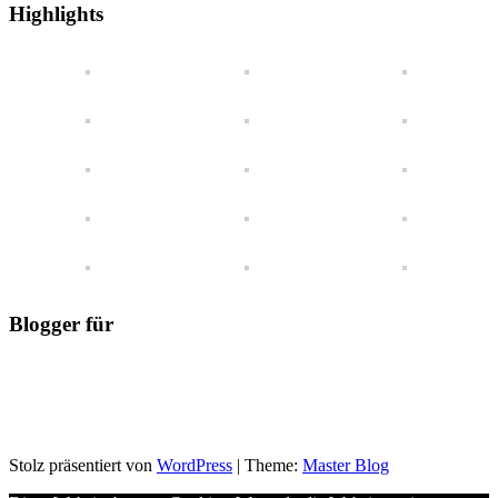
einen
Highlights
Blick
Blogger für
Stolz präsentiert von
WordPress
|
Theme:
Master Blog