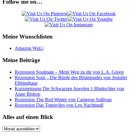
Follow me on…
Meine Wunschlisten
Amazon WuLi
Meine Beiträge
Rezension Soulmate – Mein Weg zu dir von L.A. Green
Rezension Soul – Die Bürde des Blutmondes von Jennifer
Ebbinghaus
Kurzmeinung Die Schwarzen Juwelen 1 Bluttochter von
Anne Bishop
Rezension The Red Winter von Cameron Sullivan
Rezension Das Totenvlies von Leo Nachtigall
Alles auf einen Blick
Alles
auf