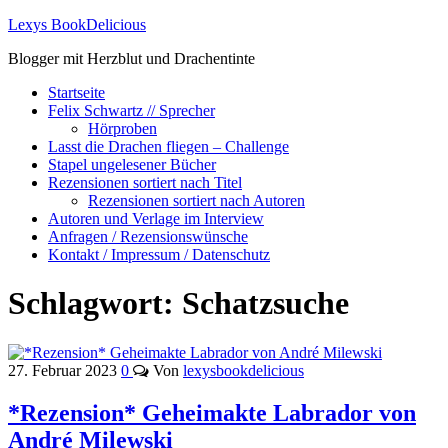
Lexys BookDelicious
Blogger mit Herzblut und Drachentinte
Startseite
Felix Schwartz // Sprecher
Hörproben
Lasst die Drachen fliegen – Challenge
Stapel ungelesener Bücher
Rezensionen sortiert nach Titel
Rezensionen sortiert nach Autoren
Autoren und Verlage im Interview
Anfragen / Rezensionswünsche
Kontakt / Impressum / Datenschutz
Schlagwort:
Schatzsuche
27. Februar 2023
0
Von
lexysbookdelicious
*Rezension* Geheimakte Labrador von
André Milewski