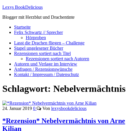
Lexys BookDelicious
Blogger mit Herzblut und Drachentinte
Startseite
Felix Schwartz // Sprecher
Hörproben
Lasst die Drachen fliegen – Challenge
Stapel ungelesener Bücher
Rezensionen sortiert nach Titel
Rezensionen sortiert nach Autoren
Autoren und Verlage im Interview
Anfragen / Rezensionswünsche
Kontakt / Impressum / Datenschutz
Schlagwort:
Nebelvermächtnis
24. Januar 2019
0
Von
lexysbookdelicious
*Rezension* Nebelvermächtnis von Arne
Kilian