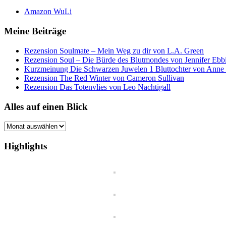
Amazon WuLi
Meine Beiträge
Rezension Soulmate – Mein Weg zu dir von L.A. Green
Rezension Soul – Die Bürde des Blutmondes von Jennifer Ebb
Kurzmeinung Die Schwarzen Juwelen 1 Bluttochter von Anne
Rezension The Red Winter von Cameron Sullivan
Rezension Das Totenvlies von Leo Nachtigall
Alles auf einen Blick
Alles
auf
einen
Highlights
Blick