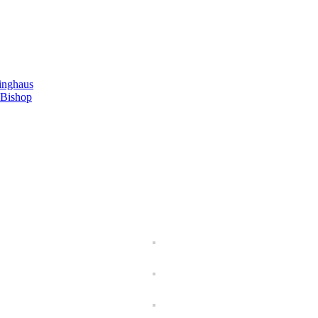
inghaus
 Bishop