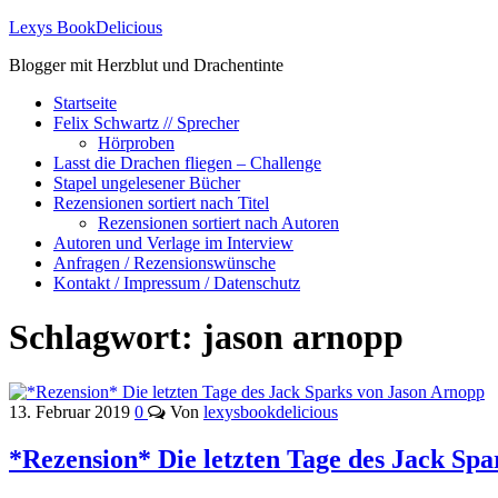
Lexys BookDelicious
Blogger mit Herzblut und Drachentinte
Startseite
Felix Schwartz // Sprecher
Hörproben
Lasst die Drachen fliegen – Challenge
Stapel ungelesener Bücher
Rezensionen sortiert nach Titel
Rezensionen sortiert nach Autoren
Autoren und Verlage im Interview
Anfragen / Rezensionswünsche
Kontakt / Impressum / Datenschutz
Schlagwort:
jason arnopp
13. Februar 2019
0
Von
lexysbookdelicious
*Rezension* Die letzten Tage des Jack Sp