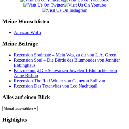
Meine Wunschlisten
Amazon WuLi
Meine Beiträge
Rezension Soulmate – Mein Weg zu dir von L.A. Green
Rezension Soul – Die Bürde des Blutmondes von Jennifer
Ebbinghaus
Kurzmeinung Die Schwarzen Juwelen 1 Bluttochter von
Anne Bishop
Rezension The Red Winter von Cameron Sullivan
Rezension Das Totenvlies von Leo Nachtigall
Alles auf einen Blick
Alles
auf
einen
Highlights
Blick