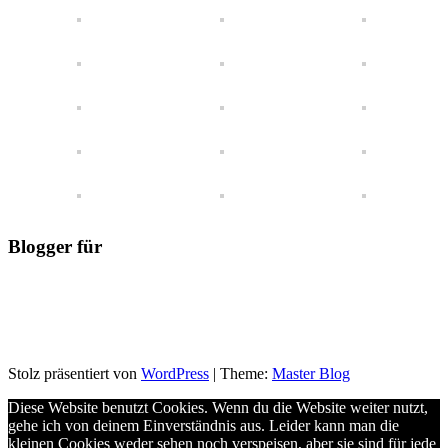
Blogger für
Stolz präsentiert von
WordPress
|
Theme:
Master Blog
Diese Website benutzt Cookies. Wenn du die Website weiter nutzt,
gehe ich von deinem Einverständnis aus. Leider kann man die
kleinen Cookies weder sehen noch verspeisen, aber sie sind für jede