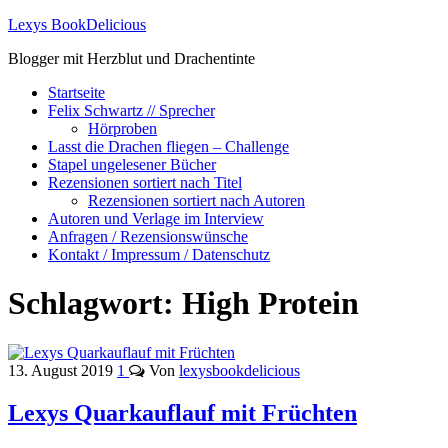
Lexys BookDelicious
Blogger mit Herzblut und Drachentinte
Startseite
Felix Schwartz // Sprecher
Hörproben
Lasst die Drachen fliegen – Challenge
Stapel ungelesener Bücher
Rezensionen sortiert nach Titel
Rezensionen sortiert nach Autoren
Autoren und Verlage im Interview
Anfragen / Rezensionswünsche
Kontakt / Impressum / Datenschutz
Schlagwort:
High Protein
13. August 2019
1
Von
lexysbookdelicious
Lexys Quarkauflauf mit Früchten