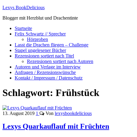
Lexys BookDelicious
Blogger mit Herzblut und Drachentinte
Startseite
Felix Schwartz // Sprecher
Hörproben
Lasst die Drachen fliegen – Challenge
Stapel ungelesener Bücher
Rezensionen sortiert nach Titel
Rezensionen sortiert nach Autoren
Autoren und Verlage im Interview
Anfragen / Rezensionswünsche
Kontakt / Impressum / Datenschutz
Schlagwort:
Frühstück
13. August 2019
1
Von
lexysbookdelicious
Lexys Quarkauflauf mit Früchten