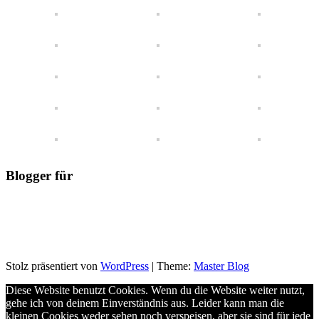
Blogger für
Stolz präsentiert von
WordPress
|
Theme:
Master Blog
Diese Website benutzt Cookies. Wenn du die Website weiter nutzt,
gehe ich von deinem Einverständnis aus. Leider kann man die
kleinen Cookies weder sehen noch verspeisen, aber sie sind für jede