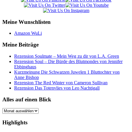
Meine Wunschlisten
Amazon WuLi
Meine Beiträge
Rezension Soulmate – Mein Weg zu dir von L.A. Green
Rezension Soul – Die Bürde des Blutmondes von Jennifer
Ebbinghaus
Kurzmeinung Die Schwarzen Juwelen 1 Bluttochter von
Anne Bishop
Rezension The Red Winter von Cameron Sullivan
Rezension Das Totenvlies von Leo Nachtigall
Alles auf einen Blick
Alles
auf
einen
Highlights
Blick