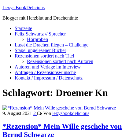
Lexys BookDelicious
Blogger mit Herzblut und Drachentinte
Startseite
Felix Schwartz // Sprecher
Hörproben
Lasst die Drachen fliegen – Challenge
Stapel ungelesener Bücher
Rezensionen sortiert nach Titel
Rezensionen sortiert nach Autoren
Autoren und Verlage im Interview
Anfragen / Rezensionswünsche
Kontakt / Impressum / Datenschutz
Schlagwort:
Droemer Kn
9. August 2021
2
Von
lexysbookdelicious
*Rezension* Mein Wille geschehe von
Bernd Schwarze