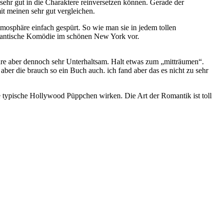
sehr gut in die Charaktere reinversetzen können. Gerade der
it meinen sehr gut vergleichen.
mosphäre einfach gespürt. So wie man sie in jedem tollen
romantische Komödie im schönen New York vor.
üre aber dennoch sehr Unterhaltsam. Halt etwas zum „mitträumen“.
 aber die brauch so ein Buch auch. ich fand aber das es nicht zu sehr
ie typische Hollywood Püppchen wirken. Die Art der Romantik ist toll