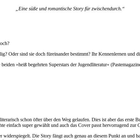
„Eine süße und romantische Story für zwischendurch.“
doch?
fällig? Oder sind sie doch füreinander bestimmt? Ihr Kennenlernen und 
 beiden »heiß begehrten Superstars der Jugendliteratur« (Pastemagaz
terarisch schon öfter über den Weg gelaufen. Dies ist aber das erste B
hte einfach super gewählt und auch das Cover passt hervorragend zur 
derspiegelt. Die Story fängt auch genau an diesem Punkt an und baut 