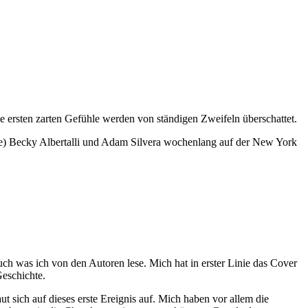
die ersten zarten Gefühle werden von ständigen Zweifeln überschattet.
ine) Becky Albertalli und Adam Silvera wochenlang auf der New York
uch was ich von den Autoren lese. Mich hat in erster Linie das Cover
Geschichte.
sich auf dieses erste Ereignis auf. Mich haben vor allem die