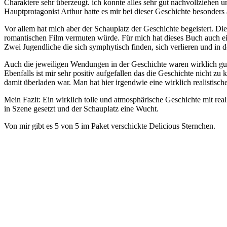
Charaktere sehr überzeugt. ich konnte alles sehr gut nachvollziehen
Hauptprotagonist Arthur hatte es mir bei dieser Geschichte besonders
Vor allem hat mich aber der Schauplatz der Geschichte begeistert. D
romantischen Film vermuten würde. Für mich hat dieses Buch auch ei
Zwei Jugendliche die sich symphytisch finden, sich verlieren und in 
Auch die jeweiligen Wendungen in der Geschichte waren wirklich gut
Ebenfalls ist mir sehr positiv aufgefallen das die Geschichte nicht zu
damit überladen war. Man hat hier irgendwie eine wirklich realistisch
Mein Fazit: Ein wirklich tolle und atmosphärische Geschichte mit rea
in Szene gesetzt und der Schauplatz eine Wucht.
Von mir gibt es 5 von 5 im Paket verschickte Delicious Sternchen.