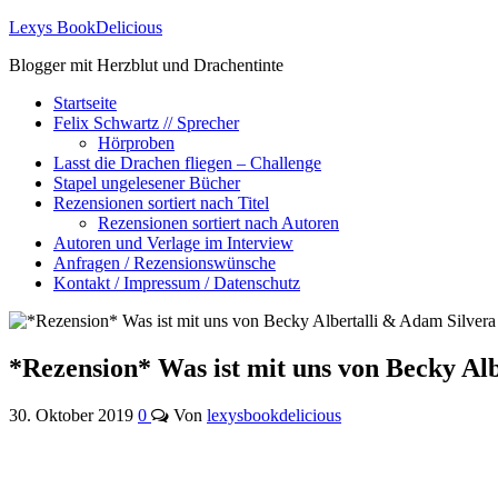
Lexys BookDelicious
Blogger mit Herzblut und Drachentinte
Startseite
Felix Schwartz // Sprecher
Hörproben
Lasst die Drachen fliegen – Challenge
Stapel ungelesener Bücher
Rezensionen sortiert nach Titel
Rezensionen sortiert nach Autoren
Autoren und Verlage im Interview
Anfragen / Rezensionswünsche
Kontakt / Impressum / Datenschutz
*Rezension* Was ist mit uns von Becky Al
30. Oktober 2019
0
Von
lexysbookdelicious