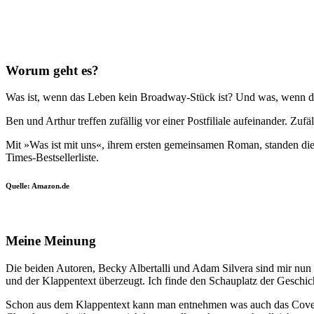
Worum geht es?
Was ist, wenn das Leben kein Broadway-Stück ist? Und was, wenn 
Ben und Arthur treffen zufällig vor einer Postfiliale aufeinander. Zu
Mit »Was ist mit uns«, ihrem ersten gemeinsamen Roman, standen die
Times-Bestsellerliste.
Quelle: Amazon.de
Meine Meinung
Die beiden Autoren, Becky Albertalli und Adam Silvera sind mir nun li
und der Klappentext überzeugt. Ich finde den Schauplatz der Geschic
Schon aus dem Klappentext kann man entnehmen was auch das Cover wi