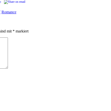
T
Romance
sind mit
*
markiert