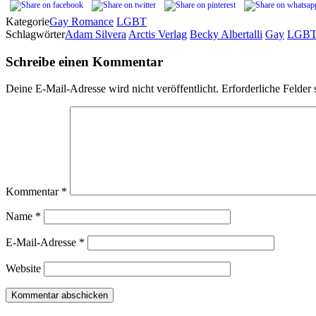
Kategorie
Gay Romance
LGBT
Schlagwörter
Adam Silvera
Arctis Verlag
Becky Albertalli
Gay
LGB
Schreibe einen Kommentar
Deine E-Mail-Adresse wird nicht veröffentlicht.
Erforderliche Felder 
Kommentar
*
Name
*
E-Mail-Adresse
*
Website