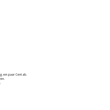
, ein paar Cent ab.
zen.
.