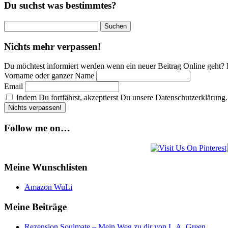
Du suchst was bestimmtes?
Suchen
nach:
Nichts mehr verpassen!
Du möchtest informiert werden wenn ein neuer Beitrag Online geht? 
Vorname oder ganzer Name
Email
Indem Du fortfährst, akzeptierst Du unsere Datenschutzerklärung.
Follow me on…
Meine Wunschlisten
Amazon WuLi
Meine Beiträge
Rezension Soulmate – Mein Weg zu dir von L.A. Green