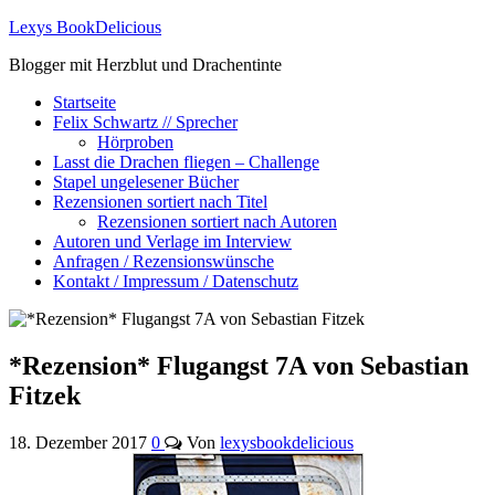
Lexys BookDelicious
Blogger mit Herzblut und Drachentinte
Startseite
Felix Schwartz // Sprecher
Hörproben
Lasst die Drachen fliegen – Challenge
Stapel ungelesener Bücher
Rezensionen sortiert nach Titel
Rezensionen sortiert nach Autoren
Autoren und Verlage im Interview
Anfragen / Rezensionswünsche
Kontakt / Impressum / Datenschutz
*Rezension* Flugangst 7A von Sebastian
Fitzek
18. Dezember 2017
0
Von
lexysbookdelicious