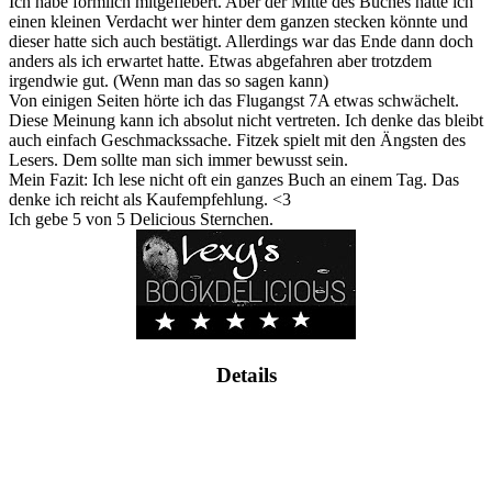
Ich habe förmlich mitgefiebert. Aber der Mitte des Buches hatte ich
einen kleinen Verdacht wer hinter dem ganzen stecken könnte und
dieser hatte sich auch bestätigt. Allerdings war das Ende dann doch
anders als ich erwartet hatte. Etwas abgefahren aber trotzdem
irgendwie gut. (Wenn man das so sagen kann)
Von einigen Seiten hörte ich das Flugangst 7A etwas schwächelt.
Diese Meinung kann ich absolut nicht vertreten. Ich denke das bleibt
auch einfach Geschmackssache. Fitzek spielt mit den Ängsten des
Lesers. Dem sollte man sich immer bewusst sein.
Mein Fazit: Ich lese nicht oft ein ganzes Buch an einem Tag. Das
denke ich reicht als Kaufempfehlung. <3
Ich gebe 5 von 5 Delicious Sternchen.
Details