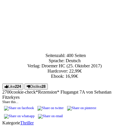
Seitenzahl: 400 Seiten
Sprache: Deutsch
Verlag: Droemer HC (25. Oktober 2017)
Hardcover: 22,99€
Ebook: 16,99€
Like
224
Dislike
28
27
0
0
cookie-check
*Rezension* Flugangst 7A von Sebastian
Fitzek
yes
Share this...
Kategorie
Thriller