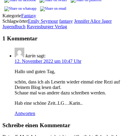
Kategorie
Fantasy
Schlagwörter
Emily Seymour
fantasy
Jennifer Alice Jager
Jugendbuch
Ravensburger Verlag
1 Kommentar
karin
sagt:
12. November 2022 um 10:47 Uhr
Hallo und guten Tag,
schön, dass ich als Leserin wieder einmal eine Rezi auf
Deinem Blog lesen darf.
Schaue mal was andere dazu schreiben werden.
Hab eine schöne Zeit..LG…Karin..
Antworten
Schreibe einen Kommentar