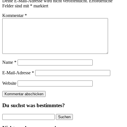
Deine E-Mail-Adresse wird nicht veröffentlicht.
Erforderliche
Felder sind mit
*
markiert
Kommentar
*
Name
*
E-Mail-Adresse
*
Website
Du suchst was bestimmtes?
Suchen
nach: