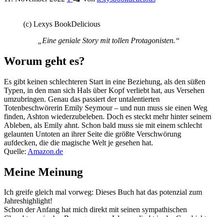
(c) Lexys BookDelicious
„Eine geniale Story mit tollen Protagonisten.“
Worum geht es?
Es gibt keinen schlechteren Start in eine Beziehung, als den süßen
Typen, in den man sich Hals über Kopf verliebt hat, aus Versehen
umzubringen. Genau das passiert der untalentierten
Totenbeschwörerin Emily Seymour – und nun muss sie einen Weg
finden, Ashton wiederzubeleben. Doch es steckt mehr hinter seinem
Ableben, als Emily ahnt. Schon bald muss sie mit einem schlecht
gelaunten Untoten an ihrer Seite die größte Verschwörung
aufdecken, die die magische Welt je gesehen hat.
Quelle:
Amazon.de
Meine Meinung
Ich greife gleich mal vorweg: Dieses Buch hat das potenzial zum
Jahreshighlight!
Schon der Anfang hat mich direkt mit seinen sympathischen