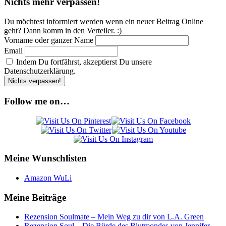
Nichts mehr verpassen!
Du möchtest informiert werden wenn ein neuer Beitrag Online
geht? Dann komm in den Verteiler. :)
Vorname oder ganzer Name
Email
Indem Du fortfährst, akzeptierst Du unsere
Datenschutzerklärung.
Follow me on…
Meine Wunschlisten
Amazon WuLi
Meine Beiträge
Rezension Soulmate – Mein Weg zu dir von L.A. Green
Rezension Soul – Die Bürde des Blutmondes von Jennifer