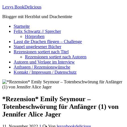
Lexys BookDelicious
Blogger mit Herzblut und Drachentinte
Startseite
Felix Schwartz // Sprecher
Hörproben
Lasst die Drachen fliegen – Challenge
Stapel ungelesener Bücher
Rezensionen sortiert nach Titel
Rezensionen sortiert nach Autoren
Autoren und Verlage im Interview
Anfragen / Rezensionswünsche
Kontakt / Impressum / Datenschutz
*Rezension* Emily Seymour –
Totenbeschwörung für Anfänger (1) von
Jennifer Alice Jager
11. November 2022
1
Von
lexysbookdelicious