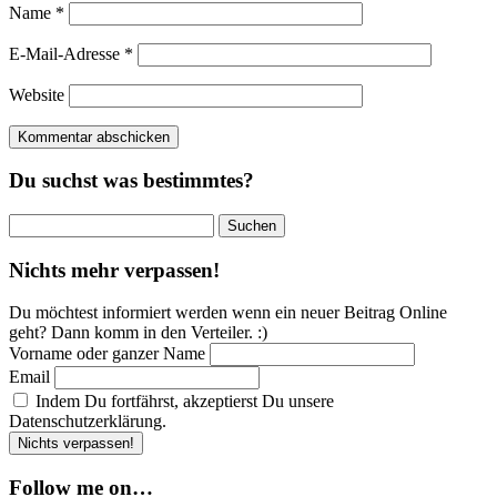
Name
*
E-Mail-Adresse
*
Website
Du suchst was bestimmtes?
Suchen
nach:
Nichts mehr verpassen!
Du möchtest informiert werden wenn ein neuer Beitrag Online
geht? Dann komm in den Verteiler. :)
Vorname oder ganzer Name
Email
Indem Du fortfährst, akzeptierst Du unsere
Datenschutzerklärung.
Follow me on…