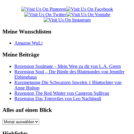
Meine Wunschlisten
Amazon WuLi
Meine Beiträge
Rezension Soulmate – Mein Weg zu dir von L.A. Green
Rezension Soul – Die Bürde des Blutmondes von Jennifer
Ebbinghaus
Kurzmeinung Die Schwarzen Juwelen 1 Bluttochter von
Anne Bishop
Rezension The Red Winter von Cameron Sullivan
Rezension Das Totenvlies von Leo Nachtigall
Alles auf einen Blick
Alles
auf
einen
Highlights