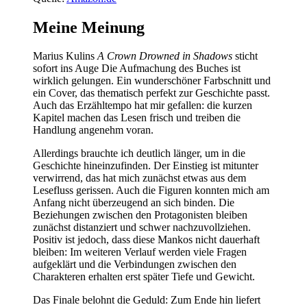
Meine Meinung
Marius Kulins
A Crown Drowned in Shadows
sticht
sofort ins Auge Die Aufmachung des Buches ist
wirklich gelungen. Ein wunderschöner Farbschnitt und
ein Cover, das thematisch perfekt zur Geschichte passt.
Auch das Erzähltempo hat mir gefallen: die kurzen
Kapitel machen das Lesen frisch und treiben die
Handlung angenehm voran.
Allerdings brauchte ich deutlich länger, um in die
Geschichte hineinzufinden. Der Einstieg ist mitunter
verwirrend, das hat mich zunächst etwas aus dem
Lesefluss gerissen. Auch die Figuren konnten mich am
Anfang nicht überzeugend an sich binden. Die
Beziehungen zwischen den Protagonisten bleiben
zunächst distanziert und schwer nachzuvollziehen.
Positiv ist jedoch, dass diese Mankos nicht dauerhaft
bleiben: Im weiteren Verlauf werden viele Fragen
aufgeklärt und die Verbindungen zwischen den
Charakteren erhalten erst später Tiefe und Gewicht.
Das Finale belohnt die Geduld: Zum Ende hin liefert