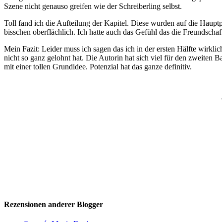
Szene nicht genauso greifen wie der Schreiberling selbst.
Toll fand ich die Aufteilung der Kapitel. Diese wurden auf die Haup
bisschen oberflächlich. Ich hatte auch das Gefühl das die Freundscha
Mein Fazit: Leider muss ich sagen das ich in der ersten Hälfte wir
nicht so ganz gelohnt hat. Die Autorin hat sich viel für den zweiten
mit einer tollen Grundidee. Potenzial hat das ganze definitiv.
Rezensionen anderer Blogger