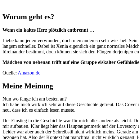
Worum geht es?
Wenn ein kaltes Herz plötzlich entbrennt …
Liebe kann jeden verwunden, doch niemanden so sehr wie Jael. Sein Auft
langem schneller. Dabei ist Xenia eigentlich ein ganz normales Mädch
füreinander bestimmt, doch können sie sich den Fängen derjenigen en
Mädchen von nebenan trifft auf eine Gruppe eiskalter Gefühlsd
Quelle:
Amazon.de
Meine Meinung
Nun wo fange ich am besten an?
Ich habe mich wirklich sehr auf diese Geschichte gefreut. Das Cover 
neu, dass ich es einfach lesen musste.
Der Einstieg in die Geschichte war für mich alles andere als leicht. 
mir aufbauen. Klar liegt hier das Hauptaugenmerk auf der Lovestory
Leider war aber auch der Schreibstil nicht wirklich meins. Gerade a
bezogen hat. Also der Kontext hat manchmal nicht wirklich gepasst. 