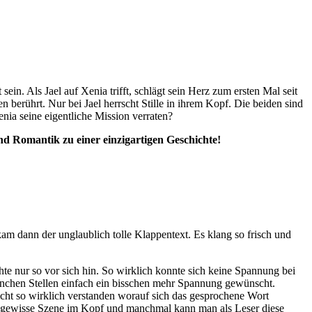
ein. Als Jael auf Xenia trifft, schlägt sein Herz zum ersten Mal seit
 berührt. Nur bei Jael herrscht Stille in ihrem Kopf. Die beiden sind
nia seine eigentliche Mission verraten?
d Romantik zu einer einzigartigen Geschichte!
am dann der unglaublich tolle Klappentext. Es klang so frisch und
hte nur so vor sich hin. So wirklich konnte sich keine Spannung bei
anchen Stellen einfach ein bisschen mehr Spannung gewünscht.
icht so wirklich verstanden worauf sich das gesprochene Wort
ine gewisse Szene im Kopf und manchmal kann man als Leser diese