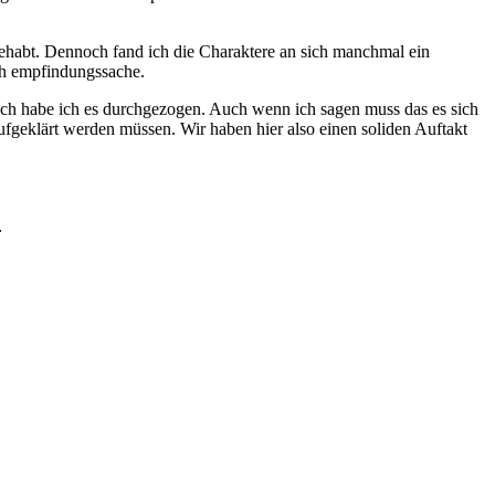
gehabt. Dennoch fand ich die Charaktere an sich manchmal ein
ach empfindungssache.
och habe ich es durchgezogen. Auch wenn ich sagen muss das es sich
aufgeklärt werden müssen. Wir haben hier also einen soliden Auftakt
.