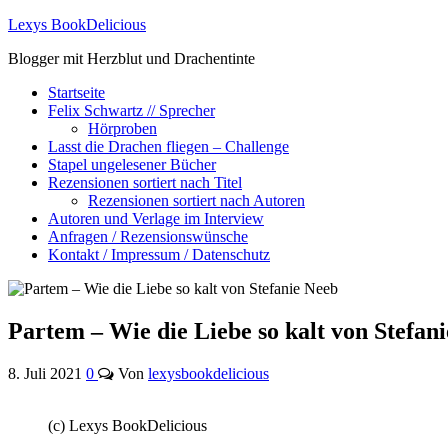
Lexys BookDelicious
Blogger mit Herzblut und Drachentinte
Startseite
Felix Schwartz // Sprecher
Hörproben
Lasst die Drachen fliegen – Challenge
Stapel ungelesener Bücher
Rezensionen sortiert nach Titel
Rezensionen sortiert nach Autoren
Autoren und Verlage im Interview
Anfragen / Rezensionswünsche
Kontakt / Impressum / Datenschutz
Partem – Wie die Liebe so kalt von Stefan
8. Juli 2021
0
Von
lexysbookdelicious
(c) Lexys BookDelicious