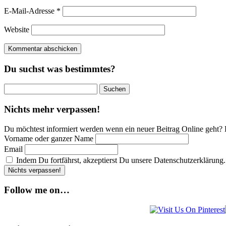
E-Mail-Adresse
*
Website
Du suchst was bestimmtes?
Suchen
nach:
Nichts mehr verpassen!
Du möchtest informiert werden wenn ein neuer Beitrag Online geht? 
Vorname oder ganzer Name
Email
Indem Du fortfährst, akzeptierst Du unsere Datenschutzerklärung.
Follow me on…