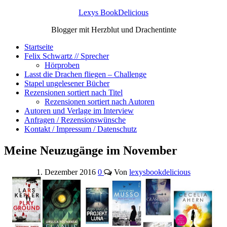
Lexys BookDelicious
Blogger mit Herzblut und Drachentinte
Startseite
Felix Schwartz // Sprecher
Hörproben
Lasst die Drachen fliegen – Challenge
Stapel ungelesener Bücher
Rezensionen sortiert nach Titel
Rezensionen sortiert nach Autoren
Autoren und Verlage im Interview
Anfragen / Rezensionswünsche
Kontakt / Impressum / Datenschutz
Meine Neuzugänge im November
1. Dezember 2016
0
Von
lexysbookdelicious