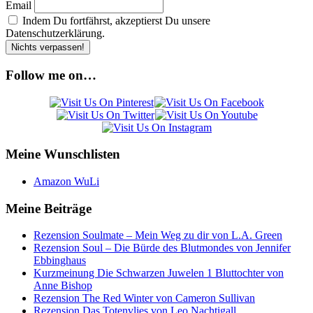
Email
Indem Du fortfährst, akzeptierst Du unsere
Datenschutzerklärung.
Follow me on…
Meine Wunschlisten
Amazon WuLi
Meine Beiträge
Rezension Soulmate – Mein Weg zu dir von L.A. Green
Rezension Soul – Die Bürde des Blutmondes von Jennifer
Ebbinghaus
Kurzmeinung Die Schwarzen Juwelen 1 Bluttochter von
Anne Bishop
Rezension The Red Winter von Cameron Sullivan
Rezension Das Totenvlies von Leo Nachtigall