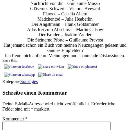
Nachricht von dir – Guillaume Musso
Gläsernes Schwert – Victoria Aveyard
Flawed – Cecelia Ahern
Mädchentod – Julia Heaberlin
Der Angstmann – Frank Goldammer
Atlas frei zum Abschuss – Martin Calsow
Der Bruder – Joakim Zander
Die Steinerne Pforte – Guillaume Prevost
Hat jemand schon ein Buch von meinen Neuzugängen gelesen und
kann es Empfehlen?
Ich freue mich auf eure Meinungen und spannende Diskussionen.
Share this...
Kategorie
Sonstiges
Schreibe einen Kommentar
Deine E-Mail-Adresse wird nicht veröffentlicht.
Erforderliche
Felder sind mit
*
markiert
Kommentar
*