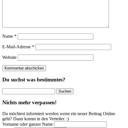
Name
*
E-Mail-Adresse
*
Website
Du suchst was bestimmtes?
Suchen
nach:
Nichts mehr verpassen!
Du möchtest informiert werden wenn ein neuer Beitrag Online
geht? Dann komm in den Verteiler. :)
Vorname oder ganzer Name