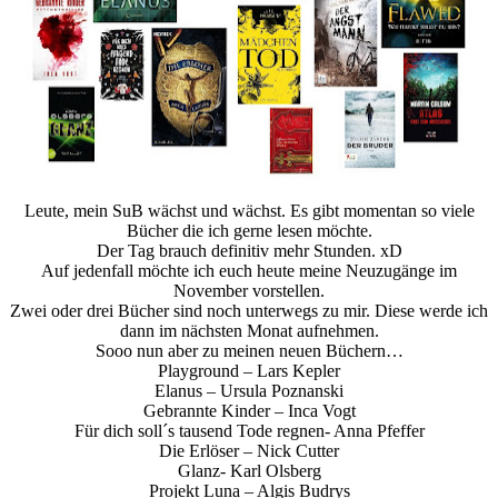
Leute, mein SuB wächst und wächst. Es gibt momentan so viele
Bücher die ich gerne lesen möchte.
Der Tag brauch definitiv mehr Stunden. xD
Auf jedenfall möchte ich euch heute meine Neuzugänge im
November vorstellen.
Zwei oder drei Bücher sind noch unterwegs zu mir. Diese werde ich
dann im nächsten Monat aufnehmen.
Sooo nun aber zu meinen neuen Büchern…
Playground – Lars Kepler
Elanus – Ursula Poznanski
Gebrannte Kinder – Inca Vogt
Für dich soll´s tausend Tode regnen- Anna Pfeffer
Die Erlöser – Nick Cutter
Glanz- Karl Olsberg
Projekt Luna – Algis Budrys