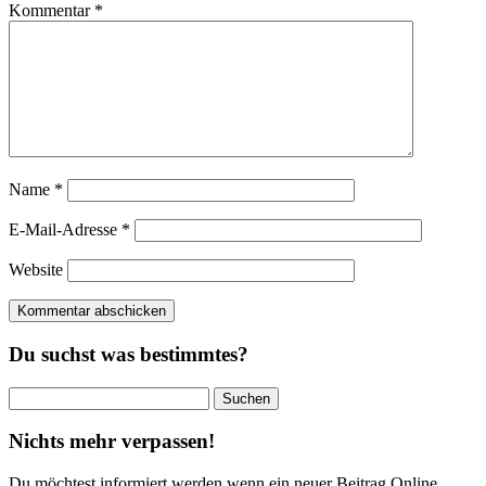
Kommentar
*
Name
*
E-Mail-Adresse
*
Website
Du suchst was bestimmtes?
Suchen
nach:
Nichts mehr verpassen!
Du möchtest informiert werden wenn ein neuer Beitrag Online