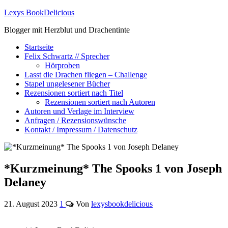
Lexys BookDelicious
Blogger mit Herzblut und Drachentinte
Startseite
Felix Schwartz // Sprecher
Hörproben
Lasst die Drachen fliegen – Challenge
Stapel ungelesener Bücher
Rezensionen sortiert nach Titel
Rezensionen sortiert nach Autoren
Autoren und Verlage im Interview
Anfragen / Rezensionswünsche
Kontakt / Impressum / Datenschutz
*Kurzmeinung* The Spooks 1 von Joseph
Delaney
21. August 2023
1
Von
lexysbookdelicious