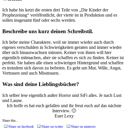
Ich habe bis ketzt die ersten drei Teile von „Die Kinder der
Prophezeiung“ veröffentlicht, der vierte ist in Produktion und es
sollen insgesamt fünf oder sechs werden.
Beschreibe uns kurz deinen Schreibstil.
Ich liebe meine Charaktere, weil sie immer wieder auch durch
eigenes verschulden in Schwierigkeiten geraten und immer wieder
über sich hinauswachsen müssen. Keiner von ihnen will hier
eigentlich mitmachen, aber sie schaffen es sich zu finden. Keiner ist
perfekt. Sie haben alle einen schwierigen Hintergrund und schaffen
es trotzdem sich davon zu befreien. Es geht um Mut, Wille, Angst,
Vertrauen und auch Misstrauen.
Was sind deine Lieblingsbücher?
Ich selber lese eigentlich außer Horror und SiFi alles. Je nach Lust
und Laune.
Ich hoffe es hat euch gefallen und ihr freut euch auf das nächste
Interview. 🙂
Euer Lexy
Share this...