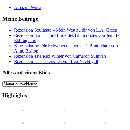
Amazon WuLi
Meine Beiträge
Rezension Soulmate – Mein Weg zu dir von L.A. Green
Rezension Soul – Die Bürde des Blutmondes von Jennifer
Ebbinghaus
Kurzmeinung Die Schwarzen Juwelen 1 Bluttochter von
Anne Bishop
Rezension The Red Winter von Cameron Sullivan
Rezension Das Totenvlies von Leo Nachtigall
Alles auf einen Blick
Alles
auf
einen
Highlights
Blick