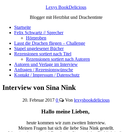
Lexys BookDelicious
Blogger mit Herzblut und Drachentinte
Startseite
Felix Schwartz // Sprecher
Hörproben
Lasst die Drachen fliegen – Challenge
Stapel ungelesener Bücher
Rezensionen sortiert nach Titel
Rezensionen sortiert nach Autoren
Autoren und Verlage im Interview
Anfragen / Rezensionswünsche
Kontakt / Impressum / Datenschutz
Interview von Sina Nink
20. Februar 2017
0
Von
lexysbookdelicious
Hallo meine Lieben,
heute kommen wir zum zweiten Interview.
Meinen Fragen hat sich die liebe Sina Nink gestellt.