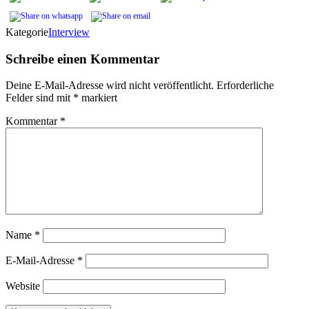
Kategorie
Interview
Schreibe einen Kommentar
Deine E-Mail-Adresse wird nicht veröffentlicht.
Erforderliche
Felder sind mit
*
markiert
Kommentar
*
Name
*
E-Mail-Adresse
*
Website