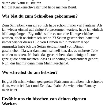
durch die Natur zu streifen.
Ich bin Krankenschwester und liebe meinen Beruf.
Wie bist du zum Schreiben gekommen?
Zum Schreiben kam ich so. Ich habe schon immer viel Fantasie. Als
ich wieder einmal auf einige Fortsetzungen wartete, habe ich einfach
blöd angefangen. Eigentlich sollte es nur eine Kurzgeschichte
werden, doch nachdem ich schon 23 Seiten geschrieben hatte und
immer wieder dieses Bild von Dämon mir in meinem Kopf
rumspukte habe ich die Seiten gelöscht und von Dämon
geschrieben. Da war dann auch schnell klar, das es mehrere Teile
werden mussten. Ich habe das geschriebene dann einigen Leuten
gezeigt die dann meinten, dass es unbedingt veröffentlicht gehört.
Nun, das hat mir dann mein Mann geschenkt.
Wo schreibst du am liebsten?
Es gibt für mich keinen geeigneten Platz zum schreiben, ich schreibe
dann, wenn ich Lust und Zeit dazu habe. So wie meine Fantasy
mich leitet.
Erzähle uns ein bisschen von deinen eigenen
Werken.