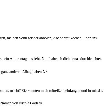
ahren, meinen Sohn wieder abholen, Abendbrot kochen, Sohn ins
ieso ein Autorentag aussieht. Nun habe ich dich etwas durchleuchtet.
n ganz anderen Alltag haben 🙂
onders macht? Sie konnten mich mitreißen, einfangen und in mir das
r Namen von Nicole Godzek.