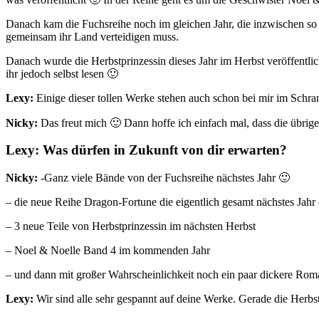
Danach kam die Fuchsreihe noch im gleichen Jahr, die inzwischen so 
gemeinsam ihr Land verteidigen muss.
Danach wurde die Herbstprinzessin dieses Jahr im Herbst veröffentlich
ihr jedoch selbst lesen 🙂
Lexy:
Einige dieser tollen Werke stehen auch schon bei mir im Schra
Nicky:
Das freut mich 🙂 Dann hoffe ich einfach mal, dass die übri
Lexy: Was dürfen in Zukunft von dir erwarten?
Nicky:
-Ganz viele Bände von der Fuchsreihe nächstes Jahr 🙂
– die neue Reihe Dragon-Fortune die eigentlich gesamt nächstes Jahr 
– 3 neue Teile von Herbstprinzessin im nächsten Herbst
– Noel & Noelle Band 4 im kommenden Jahr
– und dann mit großer Wahrscheinlichkeit noch ein paar dickere Roma
Lexy:
Wir sind alle sehr gespannt auf deine Werke. Gerade die Herbs