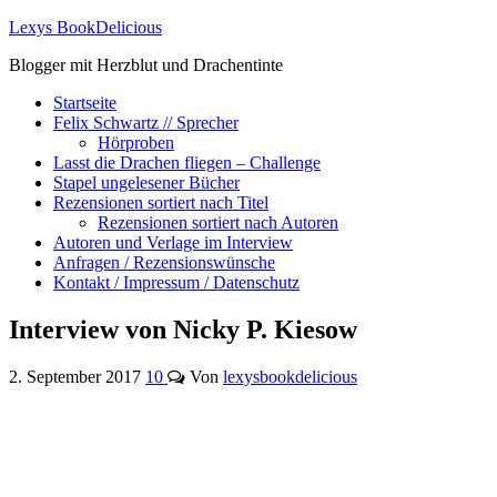
Lexys BookDelicious
Blogger mit Herzblut und Drachentinte
Startseite
Felix Schwartz // Sprecher
Hörproben
Lasst die Drachen fliegen – Challenge
Stapel ungelesener Bücher
Rezensionen sortiert nach Titel
Rezensionen sortiert nach Autoren
Autoren und Verlage im Interview
Anfragen / Rezensionswünsche
Kontakt / Impressum / Datenschutz
Interview von Nicky P. Kiesow
2. September 2017
10
Von
lexysbookdelicious