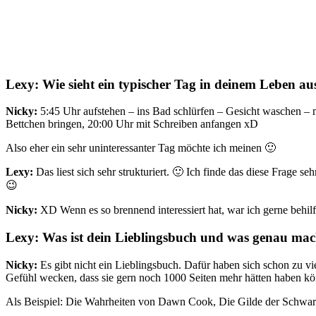
Lexy: Wie sieht ein typischer Tag in deinem Leben au
Nicky:
5:45 Uhr aufstehen – ins Bad schlürfen – Gesicht waschen – 
Bettchen bringen, 20:00 Uhr mit Schreiben anfangen xD
Also eher ein sehr uninteressanter Tag möchte ich meinen 🙂
Lexy:
Das liest sich sehr strukturiert. 🙂 Ich finde das diese Frage 
😉
Nicky:
XD Wenn es so brennend interessiert hat, war ich gerne behilf
Lexy: Was ist dein Lieblingsbuch und was genau mach
Nicky:
Es gibt nicht ein Lieblingsbuch. Dafür haben sich schon zu v
Gefühl wecken, dass sie gern noch 1000 Seiten mehr hätten haben k
Als Beispiel: Die Wahrheiten von Dawn Cook, Die Gilde der Schw