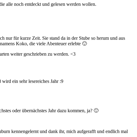
 die alle noch entdeckt und gelesen werden wollen.
h nur für kurze Zeit. Sie stand da in der Stube so herum und aus
 namens Koko, die viele Abenteuer erlebte 🙂
arten weiter geschrieben zu werden. <3
ird ein sehr lesereiches Jahr :9
nächstes oder übernächstes Jahr dazu kommen, ja? 🙂
urn kennengelernt und dank ihr, mich aufgerafft und endlich mal