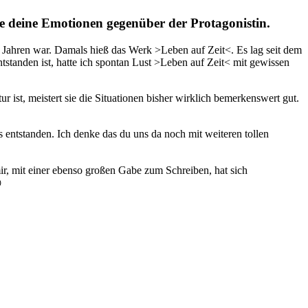
be deine Emotionen gegenüber der Protagonistin.
 14 Jahren war. Damals hieß das Werk >Leben auf Zeit<. Es lag seit dem
tstanden ist, hatte ich spontan Lust >Leben auf Zeit< mit gewissen
ur ist, meistert sie die Situationen bisher wirklich bemerkenswert gut.
s entstanden. Ich denke das du uns da noch mit weiteren tollen
r, mit einer ebenso großen Gabe zum Schreiben, hat sich
