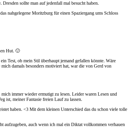
 Dresden sollte man auf jedenfall mal besucht haben.
t das nahgelegene Moritzburg für einen Spaziergang ums Schloss
den Hut. 🙂
 ein Test, ob mein Stil überhaupt jemand gefallen könnte. Wäre
e mich damals besonders motiviert hat, war die von Gerd von
n mich immer wieder ermutigt zu lesen. Leider waren Lesen und
g ist, meiner Fantasie freien Lauf zu lassen.
eistet haben. <3 Mit dem kleinen Unterschied das du schon viele tolle
nicht aufzugeben, auch wenn ich mal ein Diktat vollkommen verhauen