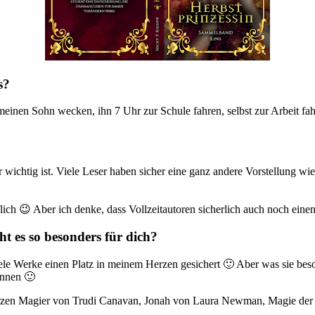
s?
meinen Sohn wecken, ihn 7 Uhr zur Schule fahren, selbst zur Arbeit f
sehr wichtig ist. Viele Leser haben sicher eine ganz andere Vorstellung w
lich 😉 Aber ich denke, dass Vollzeitautoren sicherlich auch noch eine
t es so besonders für dich?
iele Werke einen Platz in meinem Herzen gesichert 🙂 Aber was sie bes
önnen 🙂
arzen Magier von Trudi Canavan, Jonah von Laura Newman, Magie de