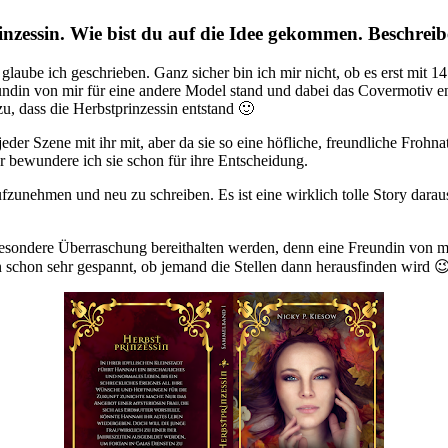
inzessin. Wie bist du auf die Idee gekommen. Beschrei
4 glaube ich geschrieben. Ganz sicher bin ich mir nicht, ob es erst mit
undin von mir für eine andere Model stand und dabei das Covermotiv en
, dass die Herbstprinzessin entstand 🙂
der Szene mit ihr mit, aber da sie so eine höfliche, freundliche Frohnat
 bewundere ich sie schon für ihre Entscheidung.
ufzunehmen und neu zu schreiben. Es ist eine wirklich tolle Story darau
sondere Überraschung bereithalten werden, denn eine Freundin von mi
 schon sehr gespannt, ob jemand die Stellen dann herausfinden wird 