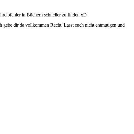
hreibfehler in Büchern schneller zu finden xD
 Ich gebe dir da vollkommen Recht. Lasst euch nicht entmutigen und