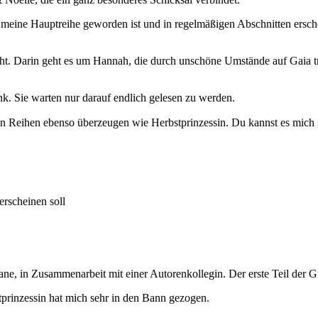
meine Hauptreihe geworden ist und in regelmäßigen Abschnitten erschei
t. Darin geht es um Hannah, die durch unschöne Umstände auf Gaia triff
nk. Sie warten nur darauf endlich gelesen zu werden.
gen Reihen ebenso überzeugen wie Herbstprinzessin. Du kannst es mich
erscheinen soll
ne, in Zusammenarbeit mit einer Autorenkollegin. Der erste Teil der G
tprinzessin hat mich sehr in den Bann gezogen.