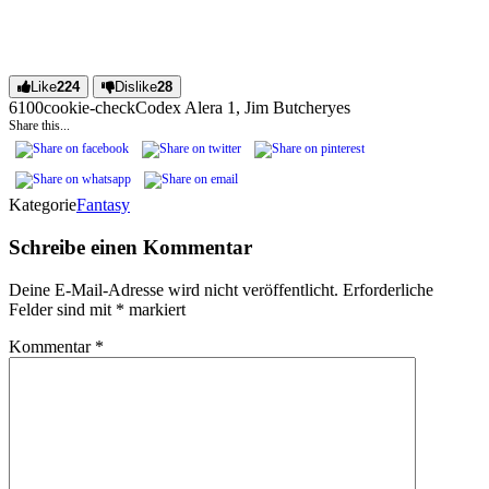
Like
224
Dislike
28
61
0
0
cookie-check
Codex Alera 1, Jim Butcher
yes
Share this...
Kategorie
Fantasy
Schreibe einen Kommentar
Deine E-Mail-Adresse wird nicht veröffentlicht.
Erforderliche
Felder sind mit
*
markiert
Kommentar
*