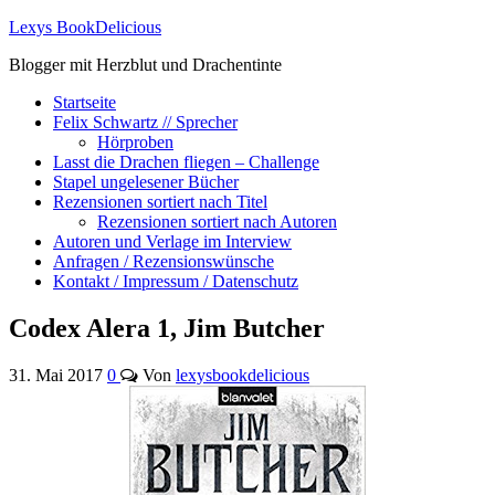
Lexys BookDelicious
Blogger mit Herzblut und Drachentinte
Startseite
Felix Schwartz // Sprecher
Hörproben
Lasst die Drachen fliegen – Challenge
Stapel ungelesener Bücher
Rezensionen sortiert nach Titel
Rezensionen sortiert nach Autoren
Autoren und Verlage im Interview
Anfragen / Rezensionswünsche
Kontakt / Impressum / Datenschutz
Codex Alera 1, Jim Butcher
31. Mai 2017
0
Von
lexysbookdelicious