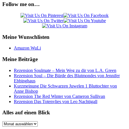
Follow me on…
Meine Wunschlisten
Amazon WuLi
Meine Beiträge
Rezension Soulmate – Mein Weg zu dir von L.A. Green
Rezension Soul – Die Bürde des Blutmondes von Jennifer
Ebbinghaus
Kurzmeinung Die Schwarzen Juwelen 1 Bluttochter von
Anne Bishop
Rezension The Red Winter von Cameron Sullivan
Rezension Das Totenvlies von Leo Nachtigall
Alles auf einen Blick
Alles
auf