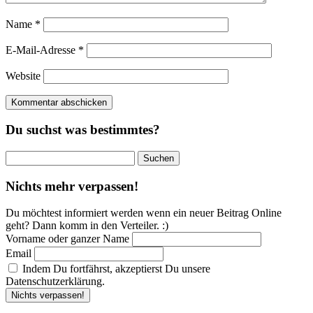
Name
*
E-Mail-Adresse
*
Website
Du suchst was bestimmtes?
Suchen
nach:
Nichts mehr verpassen!
Du möchtest informiert werden wenn ein neuer Beitrag Online
geht? Dann komm in den Verteiler. :)
Vorname oder ganzer Name
Email
Indem Du fortfährst, akzeptierst Du unsere
Datenschutzerklärung.