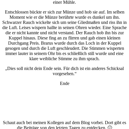
einer Mühle.
Entschlossen bückte er sich zur Münze und hob sie auf. Im selben
Moment wie er die Münze berührte wurde es dunkel um ihn.
Schwarzer Rauch wickelte sich um seine Gliedmaßen und riss ihn in
die Luft. Leises wispern hallte in seinen Ohren wieder. Eine Sprache
die er nicht kannte und nicht verstand. Der Rauch hob ihn bis zur
Kuppel hinaus. Diese fing an zu flirren und gab einen kleinen
Durchgang Preis. Brarus wurde durch das Loch in der Kuppel
gesogen und durch die Luft geschleudert. Die Stimmen wisperten
immer lauter in seinem Ohr bis es schließlich still wurde und eine
klare weibliche Stimme zu ihm sprach.
„Dies soll nicht dein Ende sein. Für dich ist ein anderes Schicksal
vorgesehen.“
Ende
Schaut auch bei meinen Kollegen auf dem Blog vorbei. Dort gibt es
die Beiträge von den letzten Tagen zu entdecken. 🙂