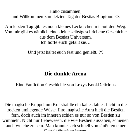
Hallo zusammen,
und Willkommen zum letzten Tag der Bestias Blogtour. <3
Am letzten Tag gibt es noch kleines Leckerchen mit auf den Weg.
Von mir gibt es nämlich eine kleine selbstgeschriebene Geschichte
aus dem Bestias Universum.
Ich hoffe euch gefällt sie…
Und jetzt haltet euch fest und genießt. 🙂
Die dunkle Arena
Eine Fanfiction Geschichte von Lexys BookDelicious
Die magische Kuppel um Kol strahlte ein kaltes fahles Licht in die
trocken umliegende Wüste. Ihre magische Aura hielt die Bestien
fern, doch auch im inneren schien es nur so von Bestien zu
wimmeln. Nicht nur Lebewesen, die wie Bestien aussahen, schienen
auch welche zu sein. Man konnte sich schnell vom äußeren einer
Gestalt täuschen lassen.