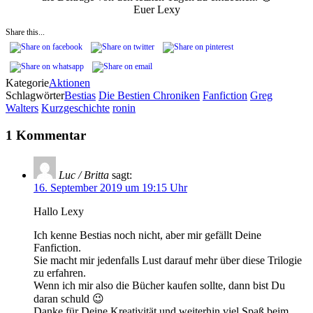
Euer Lexy
Share this...
Kategorie
Aktionen
Schlagwörter
Bestias
Die Bestien Chroniken
Fanfiction
Greg
Walters
Kurzgeschichte
ronin
1 Kommentar
Luc / Britta
sagt:
16. September 2019 um 19:15 Uhr
Hallo Lexy
Ich kenne Bestias noch nicht, aber mir gefällt Deine
Fanfiction.
Sie macht mir jedenfalls Lust darauf mehr über diese Trilogie
zu erfahren.
Wenn ich mir also die Bücher kaufen sollte, dann bist Du
daran schuld 😉
Danke für Deine Kreativität und weiterhin viel Spaß beim