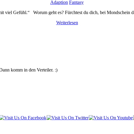
Adaption
Fantasy
mit viel Gefühl.“ Worum geht es? Fürchtest du dich, bei Mondschein 
Weiterlesen
Dann komm in den Verteiler. :)