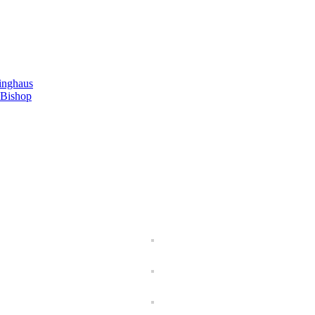
inghaus
 Bishop