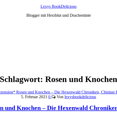
Lexys BookDelicious
Blogger mit Herzblut und Drachentinte
Schlagwort:
Rosen und Knoche
5. Februar 2021
0
Von
lexysbookdelicious
n und Knochen – Die Hexenwald Chroniken