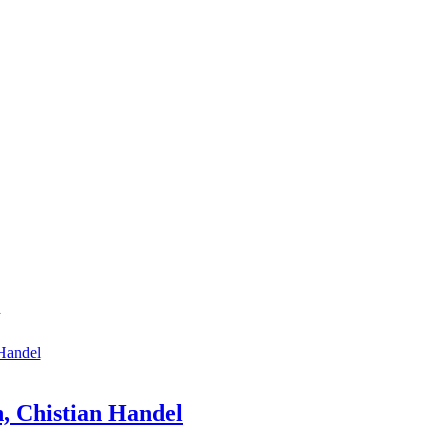
n
, Chistian Handel