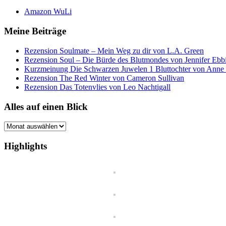
Amazon WuLi
Meine Beiträge
Rezension Soulmate – Mein Weg zu dir von L.A. Green
Rezension Soul – Die Bürde des Blutmondes von Jennifer Ebb
Kurzmeinung Die Schwarzen Juwelen 1 Bluttochter von Anne
Rezension The Red Winter von Cameron Sullivan
Rezension Das Totenvlies von Leo Nachtigall
Alles auf einen Blick
Alles
auf
einen
Highlights
Blick