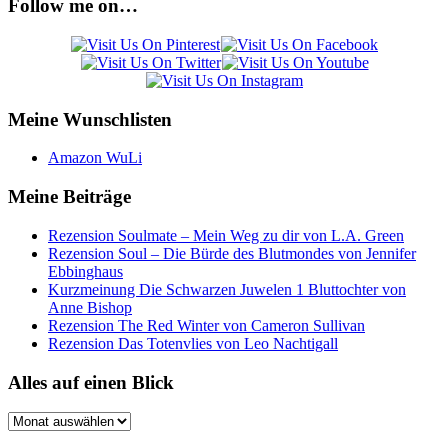
Follow me on…
Meine Wunschlisten
Amazon WuLi
Meine Beiträge
Rezension Soulmate – Mein Weg zu dir von L.A. Green
Rezension Soul – Die Bürde des Blutmondes von Jennifer
Ebbinghaus
Kurzmeinung Die Schwarzen Juwelen 1 Bluttochter von
Anne Bishop
Rezension The Red Winter von Cameron Sullivan
Rezension Das Totenvlies von Leo Nachtigall
Alles auf einen Blick
Alles
auf