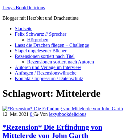
Lexys BookDelicious
Blogger mit Herzblut und Drachentinte
Startseite
Felix Schwartz // Sprecher
Hörproben
Lasst die Drachen fliegen – Challenge
Stapel ungelesener Bücher
Rezensionen sortiert nach Titel
Rezensionen sortiert nach Autoren
Autoren und Verlage im Interview
Anfragen / Rezensionswünsche
Kontakt / Impressum / Datenschutz
Schlagwort:
Mittelerde
12. Mai 2021
0
Von
lexysbookdelicious
*Rezension* Die Erfindung von
Mittelerde von John Garth