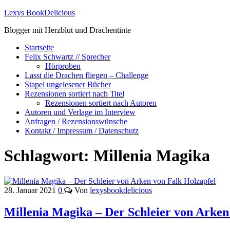
Lexys BookDelicious
Blogger mit Herzblut und Drachentinte
Startseite
Felix Schwartz // Sprecher
Hörproben
Lasst die Drachen fliegen – Challenge
Stapel ungelesener Bücher
Rezensionen sortiert nach Titel
Rezensionen sortiert nach Autoren
Autoren und Verlage im Interview
Anfragen / Rezensionswünsche
Kontakt / Impressum / Datenschutz
Schlagwort:
Millenia Magika
28. Januar 2021
0
Von
lexysbookdelicious
Millenia Magika – Der Schleier von Arken