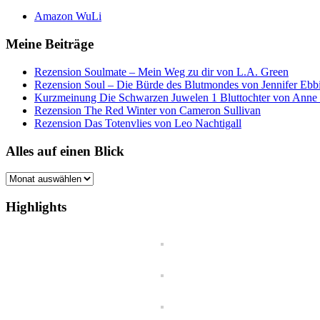
Amazon WuLi
Meine Beiträge
Rezension Soulmate – Mein Weg zu dir von L.A. Green
Rezension Soul – Die Bürde des Blutmondes von Jennifer Ebb
Kurzmeinung Die Schwarzen Juwelen 1 Bluttochter von Anne
Rezension The Red Winter von Cameron Sullivan
Rezension Das Totenvlies von Leo Nachtigall
Alles auf einen Blick
Alles
auf
einen
Highlights
Blick