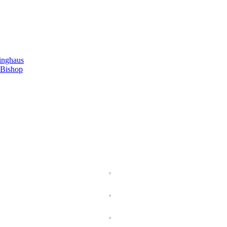
inghaus
 Bishop