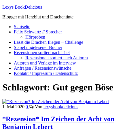
Lexys BookDelicious
Blogger mit Herzblut und Drachentinte
Startseite
Felix Schwartz // Sprecher
Hörproben
Lasst die Drachen fliegen – Challenge
Stapel ungelesener Bücher
Rezensionen sortiert nach Titel
Rezensionen sortiert nach Autoren
Autoren und Verlage im Interview
Anfragen / Rezensionswünsche
Kontakt / Impressum / Datenschutz
Schlagwort:
Gut gegen Böse
1. Mai 2020
0
Von
lexysbookdelicious
*Rezension* Im Zeichen der Acht von
Benjamin Lebert