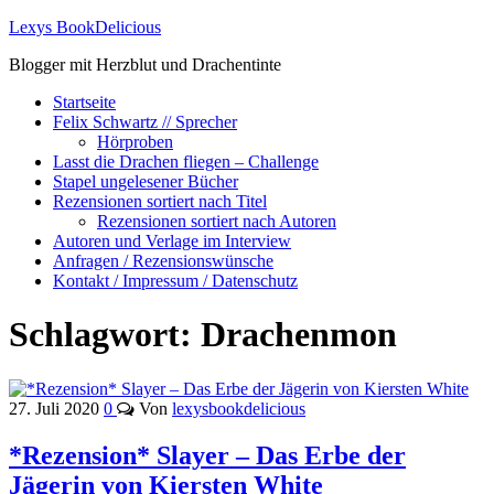
Lexys BookDelicious
Blogger mit Herzblut und Drachentinte
Startseite
Felix Schwartz // Sprecher
Hörproben
Lasst die Drachen fliegen – Challenge
Stapel ungelesener Bücher
Rezensionen sortiert nach Titel
Rezensionen sortiert nach Autoren
Autoren und Verlage im Interview
Anfragen / Rezensionswünsche
Kontakt / Impressum / Datenschutz
Schlagwort:
Drachenmon
27. Juli 2020
0
Von
lexysbookdelicious
*Rezension* Slayer – Das Erbe der
Jägerin von Kiersten White