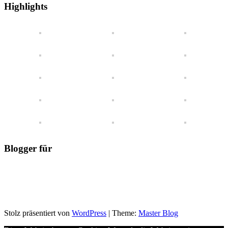
einen
Highlights
Blick
Blogger für
Stolz präsentiert von
WordPress
|
Theme:
Master Blog