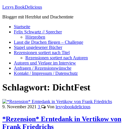
Lexys BookDelicious
Blogger mit Herzblut und Drachentinte
Startseite
Felix Schwartz // Sprecher
Hörproben
Lasst die Drachen fliegen – Challenge
Stapel ungelesener Bücher
Rezensionen sortiert nach Titel
Rezensionen sortiert nach Autoren
Autoren und Verlage im Interview
Anfragen / Rezensionswünsche
Kontakt / Impressum / Datenschutz
Schlagwort:
DichtFest
9. November 2021
3
Von
lexysbookdelicious
*Rezension* Erntedank in Vertikow von
Frank Friedrichs