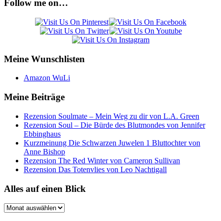
Follow me on…
Meine Wunschlisten
Amazon WuLi
Meine Beiträge
Rezension Soulmate – Mein Weg zu dir von L.A. Green
Rezension Soul – Die Bürde des Blutmondes von Jennifer
Ebbinghaus
Kurzmeinung Die Schwarzen Juwelen 1 Bluttochter von
Anne Bishop
Rezension The Red Winter von Cameron Sullivan
Rezension Das Totenvlies von Leo Nachtigall
Alles auf einen Blick
Alles
auf