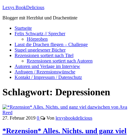
Lexys BookDelicious
Blogger mit Herzblut und Drachentinte
Startseite
Felix Schwartz // Sprecher
Hörproben
Lasst die Drachen fliegen – Challenge
Stapel ungelesener Bücher
Rezensionen sortiert nach Titel
Rezensionen sortiert nach Autoren
Autoren und Verlage im Interview
Anfragen / Rezensionswünsche
Kontakt / Impressum / Datenschutz
Schlagwort:
Depressionen
27. Februar 2019
0
Von
lexysbookdelicious
*Rezension* Alles. Nichts. und ganz viel