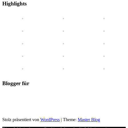
einen
Highlights
Blick
Blogger für
Stolz präsentiert von
WordPress
|
Theme:
Master Blog