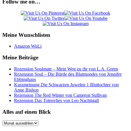
Follow me on…
Meine Wunschlisten
Amazon WuLi
Meine Beiträge
Rezension Soulmate – Mein Weg zu dir von L.A. Green
Rezension Soul – Die Bürde des Blutmondes von Jennifer
Ebbinghaus
Kurzmeinung Die Schwarzen Juwelen 1 Bluttochter von
Anne Bishop
Rezension The Red Winter von Cameron Sullivan
Rezension Das Totenvlies von Leo Nachtigall
Alles auf einen Blick
Alles
auf