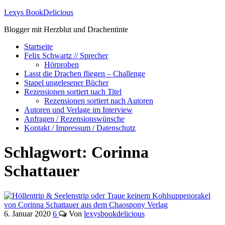
Lexys BookDelicious
Blogger mit Herzblut und Drachentinte
Startseite
Felix Schwartz // Sprecher
Hörproben
Lasst die Drachen fliegen – Challenge
Stapel ungelesener Bücher
Rezensionen sortiert nach Titel
Rezensionen sortiert nach Autoren
Autoren und Verlage im Interview
Anfragen / Rezensionswünsche
Kontakt / Impressum / Datenschutz
Schlagwort:
Corinna
Schattauer
6. Januar 2020
6
Von
lexysbookdelicious