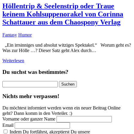
Höllentrip & Seelenstrip oder Traue
keinem Kohlsuppenorakel von Corinna
Schattauer aus dem Chaospony Verlag
Fantasy
Humor
„Ein irrsinniges und absolut witziges Spektakel.“ Worum geht es?
Was zur Hölle …? Dieser Satz geht Alex durch…
Weiterlesen
Du suchst was bestimmtes?
Suchen
nach:
Nichts mehr verpassen!
Du möchtest informiert werden wenn ein neuer Beitrag Online
geht? Dann komm in den Verteiler. :)
Vorname oder ganzer Name
Email
Indem Du fortfährst, akzeptierst Du unsere