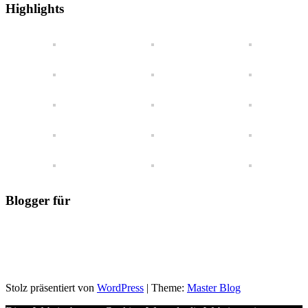
einen
Highlights
Blick
Blogger für
Stolz präsentiert von
WordPress
|
Theme:
Master Blog