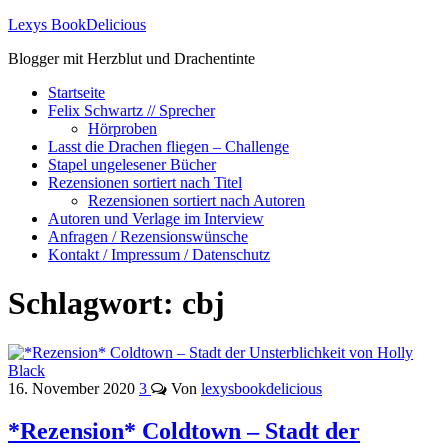
Lexys BookDelicious
Blogger mit Herzblut und Drachentinte
Startseite
Felix Schwartz // Sprecher
Hörproben
Lasst die Drachen fliegen – Challenge
Stapel ungelesener Bücher
Rezensionen sortiert nach Titel
Rezensionen sortiert nach Autoren
Autoren und Verlage im Interview
Anfragen / Rezensionswünsche
Kontakt / Impressum / Datenschutz
Schlagwort:
cbj
16. November 2020
3
Von
lexysbookdelicious
*Rezension* Coldtown – Stadt der