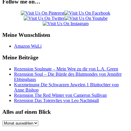
Follow me on…
Meine Wunschlisten
Amazon WuLi
Meine Beiträge
Rezension Soulmate – Mein Weg zu dir von L.A. Green
Rezension Soul – Die Bürde des Blutmondes von Jennifer
Ebbinghaus
Kurzmeinung Die Schwarzen Juwelen 1 Bluttochter von
Anne Bishop
Rezension The Red Winter von Cameron Sullivan
Rezension Das Totenvlies von Leo Nachtigall
Alles auf einen Blick
Alles
auf