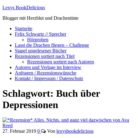
Lexys BookDelicious
Blogger mit Herzblut und Drachentinte
Startseite
Felix Schwartz // Sprecher
Hörproben
Lasst die Drachen fliegen – Challenge
Stapel ungelesener Bücher
Rezensionen sortiert nach Titel
Rezensionen sortiert nach Autoren
Autoren und Verlage im Interview
Anfragen / Rezensionswünsche
Kontakt / Impressum / Datenschutz
Schlagwort:
Buch über
Depressionen
27. Februar 2019
0
Von
lexysbookdelicious