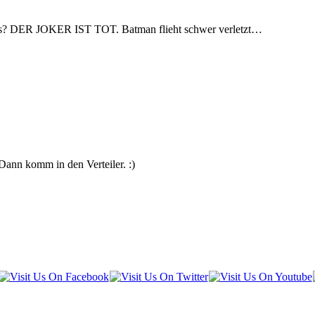
es? DER JOKER IST TOT. Batman flieht schwer verletzt…
Dann komm in den Verteiler. :)