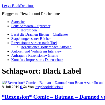
Lexys BookDelicious
Blogger mit Herzblut und Drachentinte
Startseite
Felix Schwartz // Sprecher
Hörproben
Lasst die Drachen fliegen – Challenge
Stapel ungelesener Bücher
Rezensionen sortiert nach Titel
Rezensionen sortiert nach Autoren
Autoren und Verlage im Interview
Anfragen / Rezensionswünsche
Kontakt / Impressum / Datenschutz
Schlagwort:
Black Label
8. Juli 2019
0
Von
lexysbookdelicious
*Rezension* Comic – Batman – Damned vo