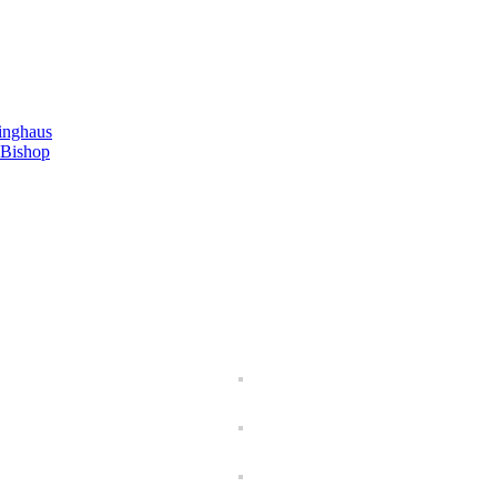
inghaus
 Bishop