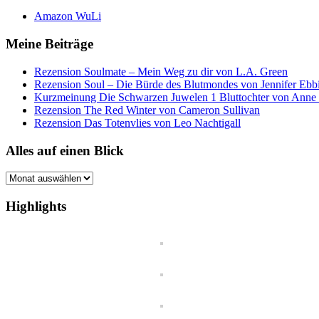
Amazon WuLi
Meine Beiträge
Rezension Soulmate – Mein Weg zu dir von L.A. Green
Rezension Soul – Die Bürde des Blutmondes von Jennifer Ebb
Kurzmeinung Die Schwarzen Juwelen 1 Bluttochter von Anne
Rezension The Red Winter von Cameron Sullivan
Rezension Das Totenvlies von Leo Nachtigall
Alles auf einen Blick
Alles
auf
einen
Highlights
Blick