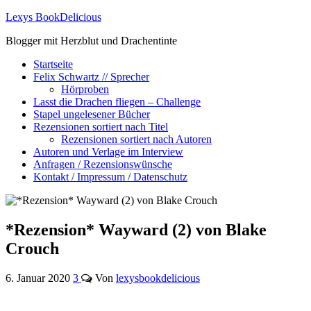
Lexys BookDelicious
Blogger mit Herzblut und Drachentinte
Startseite
Felix Schwartz // Sprecher
Hörproben
Lasst die Drachen fliegen – Challenge
Stapel ungelesener Bücher
Rezensionen sortiert nach Titel
Rezensionen sortiert nach Autoren
Autoren und Verlage im Interview
Anfragen / Rezensionswünsche
Kontakt / Impressum / Datenschutz
*Rezension* Wayward (2) von Blake
Crouch
6. Januar 2020
3
Von
lexysbookdelicious