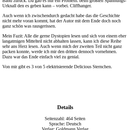
Band zurück. Da gab es nur ein Problem. beim größten Spannungs-
Urknall den es geben kann – vorbei. Cliffhanger.
Auch wenn ich zwischendurch gedacht habe das die Geschichte
nicht mehr voran kommt, hat der Autor mit dem Ende doch noch
ganz schön was rausgerissen.
Mein Fazit: Alle die gerne Dystopien lesen und sich von einem eher
langatmigen Mittelteil nicht abhalten lassen, kann ich diese Reihe
sehr ans Herz lesen. Auch wenn mich der zweiten Teil nicht ganz
packen konnte, werde ich mir den dritten dennoch vornehmen.
Dazu war das Ende einfach viel zu genial.
Von mir gibt es 3 von 5 elektrisierende Delicious Sternchen.
Details
Seitenzahl: 464 Seiten
Sprache: Deutsch
Verlag: Goldmann Verlag