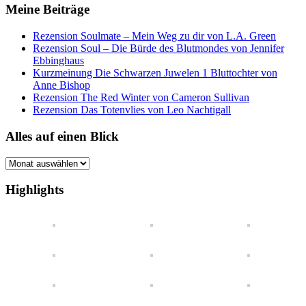
Meine Beiträge
Rezension Soulmate – Mein Weg zu dir von L.A. Green
Rezension Soul – Die Bürde des Blutmondes von Jennifer
Ebbinghaus
Kurzmeinung Die Schwarzen Juwelen 1 Bluttochter von
Anne Bishop
Rezension The Red Winter von Cameron Sullivan
Rezension Das Totenvlies von Leo Nachtigall
Alles auf einen Blick
Alles
auf
einen
Highlights
Blick