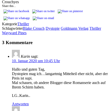
Crouch
yes
Share this...
Kategorie
Thriller
Schlagwörter
Blake Crouch
Dystopie
Goldmann Verlag
Thriller
Wayward Pines
3 Kommentare
Karin
sagt:
10. Januar 2020 um 10:45 Uhr
Hallo und guten Tag,
Dystopien mag ich…langartmig Mittelteil eher nicht, aber der
Preis ist supi.
Mal schauen, ob andere Blogger diese Romanserie auch auf
Ihrem Schirm haben.
LG..Karin..
Antworten