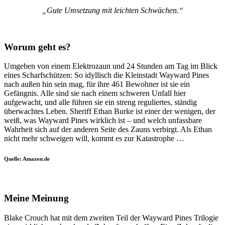
„Gute Umsetzung mit leichten Schwächen.“
Worum geht es?
Umgeben von einem Elektrozaun und 24 Stunden am Tag im Blick
eines Scharfschützen: So idyllisch die Kleinstadt Wayward Pines
nach außen hin sein mag, für ihre 461 Bewohner ist sie ein
Gefängnis. Alle sind sie nach einem schweren Unfall hier
aufgewacht, und alle führen sie ein streng reguliertes, ständig
überwachtes Leben. Sheriff Ethan Burke ist einer der wenigen, der
weiß, was Wayward Pines wirklich ist – und welch unfassbare
Wahrheit sich auf der anderen Seite des Zauns verbirgt. Als Ethan
nicht mehr schweigen will, kommt es zur Katastrophe …
Quelle: Amazon.de
Meine Meinung
Blake Crouch hat mit dem zweiten Teil der Wayward Pines Trilogie