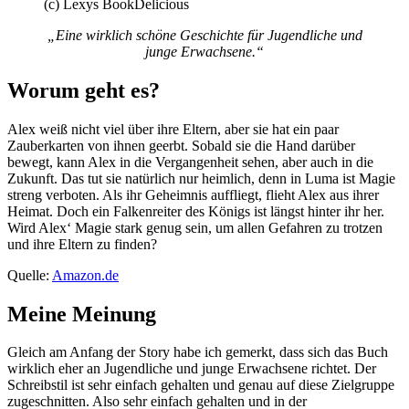
(c) Lexys BookDelicious
„Eine wirklich schöne Geschichte für Jugendliche und
junge Erwachsene.“
Worum geht es?
Alex weiß nicht viel über ihre Eltern, aber sie hat ein paar
Zauberkarten von ihnen geerbt. Sobald sie die Hand darüber
bewegt, kann Alex in die Vergangenheit sehen, aber auch in die
Zukunft. Das tut sie natürlich nur heimlich, denn in Luma ist Magie
streng verboten. Als ihr Geheimnis auffliegt, flieht Alex aus ihrer
Heimat. Doch ein Falkenreiter des Königs ist längst hinter ihr her.
Wird Alex‘ Magie stark genug sein, um allen Gefahren zu trotzen
und ihre Eltern zu finden?
Quelle:
Amazon.de
Meine Meinung
Gleich am Anfang der Story habe ich gemerkt, dass sich das Buch
wirklich eher an Jugendliche und junge Erwachsene richtet. Der
Schreibstil ist sehr einfach gehalten und genau auf diese Zielgruppe
zugeschnitten. Also sehr einfach gehalten und in der