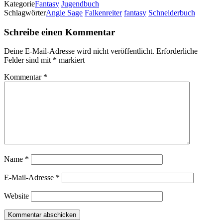
Kategorie
Fantasy
Jugendbuch
Schlagwörter
Angie Sage
Falkenreiter
fantasy
Schneiderbuch
Schreibe einen Kommentar
Deine E-Mail-Adresse wird nicht veröffentlicht.
Erforderliche
Felder sind mit
*
markiert
Kommentar
*
Name
*
E-Mail-Adresse
*
Website