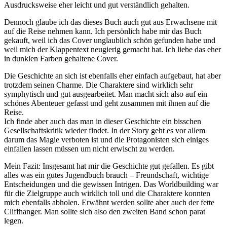
Ausdrucksweise eher leicht und gut verständlich gehalten.
Dennoch glaube ich das dieses Buch auch gut aus Erwachsene mit
auf die Reise nehmen kann. Ich persönlich habe mir das Buch
gekauft, weil ich das Cover unglaublich schön gefunden habe und
weil mich der Klappentext neugierig gemacht hat. Ich liebe das eher
in dunklen Farben gehaltene Cover.
Die Geschichte an sich ist ebenfalls eher einfach aufgebaut, hat aber
trotzdem seinen Charme. Die Charaktere sind wirklich sehr
symphytisch und gut ausgearbeitet. Man macht sich also auf ein
schönes Abenteuer gefasst und geht zusammen mit ihnen auf die
Reise.
Ich finde aber auch das man in dieser Geschichte ein bisschen
Gesellschaftskritik wieder findet. In der Story geht es vor allem
darum das Magie verboten ist und die Protagonisten sich einiges
einfallen lassen müssen um nicht erwischt zu werden.
Mein Fazit: Insgesamt hat mir die Geschichte gut gefallen. Es gibt
alles was ein gutes Jugendbuch brauch – Freundschaft, wichtige
Entscheidungen und die gewissen Intrigen. Das Worldbuilding war
für die Zielgruppe auch wirklich toll und die Charaktere konnten
mich ebenfalls abholen. Erwähnt werden sollte aber auch der fette
Cliffhanger. Man sollte sich also den zweiten Band schon parat
legen.