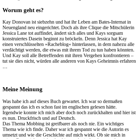
Worum geht es?
Kay Donovan ist siebzehn und hat ihr Leben am Bates-Internat in
Neuengland neu eingerichtet. Doch als ihre Clique die Mitschülerin
Jessica Lane tot auffindet, ändert sich alles und Kays sorgsam
konstruiertes Dasein beginnt zu bröckeln. Denn Jessica hat Kay
einen verschlüsselten »Racheblog« hinterlassen, in dem nahezu alle
verdächtigt werden, die etwas mit ihrem Tod zu tun haben könnten.
Und Kay soll alle Betreffenden mit ihren Vergehen konfrontieren –
tut sie dies nicht, würden alle anderen von Kays Geheimnis erfahren
…
Meine Meinung
Was habe ich auf dieses Buch gewartet. Ich war so dermaßen
gespannt das ich es schon fast im englischen gelesen hätte.
Irgendwie konnte ich mich aber doch noch zurückhalten und hier ist
es nun. Druckfrisch und auf Deutsch.
Das Thema Mobbing ist greifbarer als noch nie. Ein wichtiges
Thema wie ich finde. Daher war ich gespannt wie die Autorin es
umsetzt und wie die Geschichte auf mich wirkt. Ob sie mich in