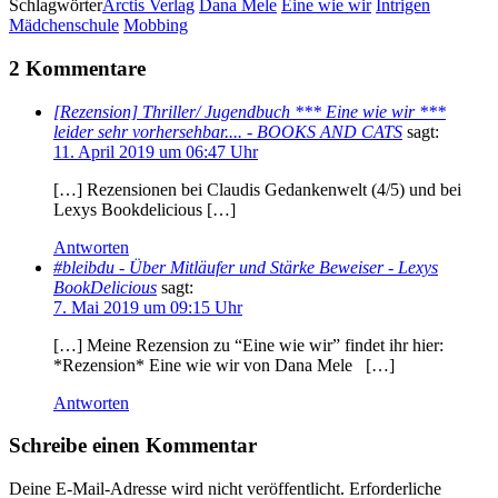
Schlagwörter
Arctis Verlag
Dana Mele
Eine wie wir
Intrigen
Mädchenschule
Mobbing
2 Kommentare
[Rezension] Thriller/ Jugendbuch *** Eine wie wir ***
leider sehr vorhersehbar.... - BOOKS AND CATS
sagt:
11. April 2019 um 06:47 Uhr
[…] Rezensionen bei Claudis Gedankenwelt (4/5) und bei
Lexys Bookdelicious […]
Antworten
#bleibdu - Über Mitläufer und Stärke Beweiser - Lexys
BookDelicious
sagt:
7. Mai 2019 um 09:15 Uhr
[…] Meine Rezension zu “Eine wie wir” findet ihr hier:
*Rezension* Eine wie wir von Dana Mele […]
Antworten
Schreibe einen Kommentar
Deine E-Mail-Adresse wird nicht veröffentlicht.
Erforderliche