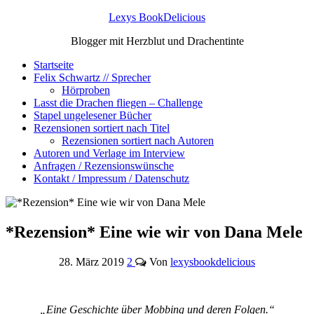
Lexys BookDelicious
Blogger mit Herzblut und Drachentinte
Startseite
Felix Schwartz // Sprecher
Hörproben
Lasst die Drachen fliegen – Challenge
Stapel ungelesener Bücher
Rezensionen sortiert nach Titel
Rezensionen sortiert nach Autoren
Autoren und Verlage im Interview
Anfragen / Rezensionswünsche
Kontakt / Impressum / Datenschutz
*Rezension* Eine wie wir von Dana Mele
28. März 2019
2
Von
lexysbookdelicious
„Eine Geschichte über Mobbing und deren Folgen.“