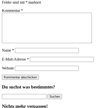
Felder sind mit
*
markiert
Kommentar
*
Name
*
E-Mail-Adresse
*
Website
Du suchst was bestimmtes?
Suchen
nach:
Nichts mehr verpassen!