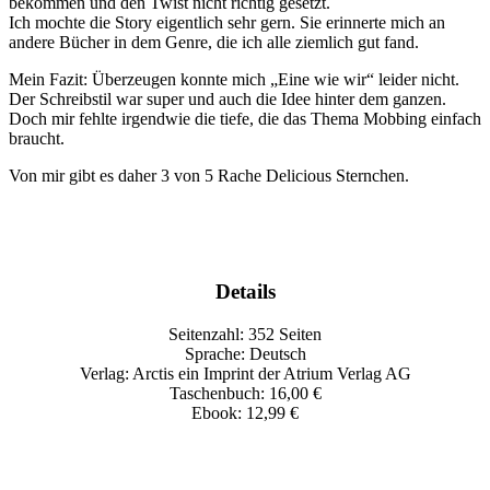
bekommen und den Twist nicht richtig gesetzt.
Ich mochte die Story eigentlich sehr gern. Sie erinnerte mich an
andere Bücher in dem Genre, die ich alle ziemlich gut fand.
Mein Fazit: Überzeugen konnte mich „Eine wie wir“ leider nicht.
Der Schreibstil war super und auch die Idee hinter dem ganzen.
Doch mir fehlte irgendwie die tiefe, die das Thema Mobbing einfach
braucht.
Von mir gibt es daher 3 von 5 Rache Delicious Sternchen.
Details
Seitenzahl: 352 Seiten
Sprache: Deutsch
Verlag: Arctis ein Imprint der Atrium Verlag AG
Taschenbuch: 16,00 €
Ebook: 12,99 €