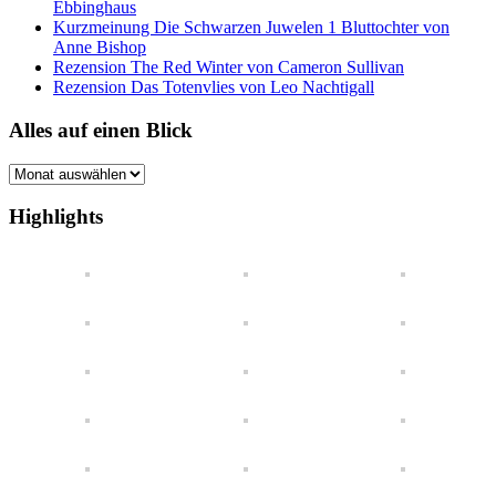
Ebbinghaus
Kurzmeinung Die Schwarzen Juwelen 1 Bluttochter von
Anne Bishop
Rezension The Red Winter von Cameron Sullivan
Rezension Das Totenvlies von Leo Nachtigall
Alles auf einen Blick
Alles
auf
einen
Highlights
Blick