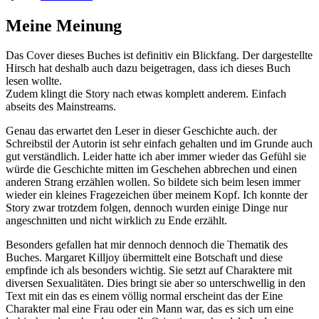
Meine Meinung
Das Cover dieses Buches ist definitiv ein Blickfang. Der dargestellte
Hirsch hat deshalb auch dazu beigetragen, dass ich dieses Buch
lesen wollte.
Zudem klingt die Story nach etwas komplett anderem. Einfach
abseits des Mainstreams.
Genau das erwartet den Leser in dieser Geschichte auch. der
Schreibstil der Autorin ist sehr einfach gehalten und im Grunde auch
gut verständlich. Leider hatte ich aber immer wieder das Gefühl sie
würde die Geschichte mitten im Geschehen abbrechen und einen
anderen Strang erzählen wollen. So bildete sich beim lesen immer
wieder ein kleines Fragezeichen über meinem Kopf. Ich konnte der
Story zwar trotzdem folgen, dennoch wurden einige Dinge nur
angeschnitten und nicht wirklich zu Ende erzählt.
Besonders gefallen hat mir dennoch dennoch die Thematik des
Buches. Margaret Killjoy übermittelt eine Botschaft und diese
empfinde ich als besonders wichtig. Sie setzt auf Charaktere mit
diversen Sexualitäten. Dies bringt sie aber so unterschwellig in den
Text mit ein das es einem völlig normal erscheint das der Eine
Charakter mal eine Frau oder ein Mann war, das es sich um eine