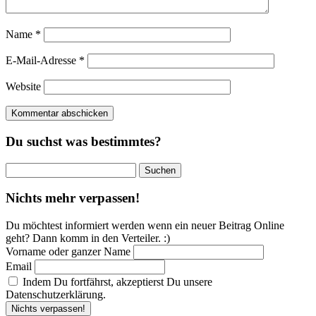
Name
*
E-Mail-Adresse
*
Website
Du suchst was bestimmtes?
Suchen
nach:
Nichts mehr verpassen!
Du möchtest informiert werden wenn ein neuer Beitrag Online
geht? Dann komm in den Verteiler. :)
Vorname oder ganzer Name
Email
Indem Du fortfährst, akzeptierst Du unsere
Datenschutzerklärung.