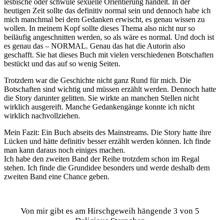
lesbische oder schwule sexuelle Orientierung handelt. In der
heutigen Zeit sollte das definitiv normal sein und dennoch habe ich
mich manchmal bei dem Gedanken erwischt, es genau wissen zu
wollen. In meinem Kopf sollte dieses Thema also nicht nur so
beiläufig angeschnitten werden, so als wäre es normal. Und doch ist
es genau das – NORMAL. Genau das hat die Autorin also
geschafft. Sie hat dieses Buch mit vielen verschiedenen Botschaften
bestückt und das auf so wenig Seiten.
Trotzdem war die Geschichte nicht ganz Rund für mich. Die
Botschaften sind wichtig und müssen erzählt werden. Dennoch hatte
die Story darunter gelitten. Sie wirkte an manchen Stellen nicht
wirklich ausgereift. Manche Gedankengänge konnte ich nicht
wirklich nachvollziehen.
Mein Fazit: Ein Buch abseits des Mainstreams. Die Story hatte ihre
Lücken und hätte definitiv besser erzählt werden können. Ich finde
man kann daraus noch einiges machen.
Ich habe den zweiten Band der Reihe trotzdem schon im Regal
stehen. Ich finde die Grundidee besonders und werde deshalb dem
zweiten Band eine Chance geben.
Von mir gibt es am Hirschgeweih hängende 3 von 5