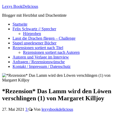
Lexys BookDelicious
Blogger mit Herzblut und Drachentinte
Startseite
Felix Schwartz // Sprecher
Hörproben
Lasst die Drachen fliegen – Challenge
Stapel ungelesener Bücher
Rezensionen sortiert nach Titel
Rezensionen sortiert nach Autoren
Autoren und Verlage im Interview
Anfragen / Rezensionswünsche
Kontakt / Impressum / Datenschutz
*Rezension* Das Lamm wird den Löwen
verschlingen (1) von Margaret Killjoy
27. Mai 2021
3
Von
lexysbookdelicious