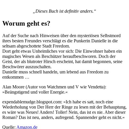
„Dieses Buch ist definitiv anders.“
Worum geht es?
Auf der Suche nach Hinweisen über den mysteriösen Selbstmord
ihres besten Freundes verschlägt es die Punkerin Danielle in die
seltsam abgeschottete Stadt Freedom.
Dort geht etwas Unheimliches vor sich: Die Einwohner haben ein
magisches Wesen als Beschützer heraufbeschworen. Doch der
Geist, der als blutroter Hirsch erscheint, hat damit begonnen, seine
Beschwörer auszuschalten.
Danielle muss schnell handeln, um lebend aus Freedom zu
entkommen …
Alan Moore (Autor von Watchmen und V wie Vendetta):
»Beängstigend und voller Energie.«
expendablemudge.blogspot.com: »Ich habe es satt, noch eine
Wiederholung von Der Herr der Ringe zu lesen mit der Behauptung,
es wäre was Neues! Anders! Toller! Nein, das ist es nie. Aber dieser
Roman? Das ist neu, anders, aufregend. Spannender geht es nicht.«
Quelle:
Amazon.de