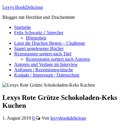
Lexys BookDelicious
Blogger mit Herzblut und Drachentinte
Startseite
Felix Schwartz // Sprecher
Hörproben
Lasst die Drachen fliegen – Challenge
Stapel ungelesener Bücher
Rezensionen sortiert nach Titel
Rezensionen sortiert nach Autoren
Autoren und Verlage im Interview
Anfragen / Rezensionswünsche
Kontakt / Impressum / Datenschutz
Lexys Rote Grütze Schokoladen-Keks
Kuchen
1. August 2019
0
Von
lexysbookdelicious