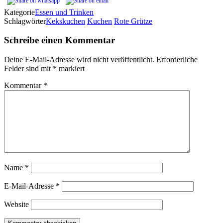
Kategorie
Essen und Trinken
Schlagwörter
Kekskuchen
Kuchen
Rote Grütze
Schreibe einen Kommentar
Deine E-Mail-Adresse wird nicht veröffentlicht.
Erforderliche
Felder sind mit
*
markiert
Kommentar
*
Name
*
E-Mail-Adresse
*
Website