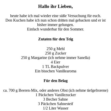
Hallo ihr Lieben,
heute habe ich mal wieder eine süße Versuchung für euch.
Den Kuchen habe ich nun schon dritten mal gebacken und er ist
bisher immer gelungen.
Einfach wunderbar für den Sommer.
Zutaten für den Teig
250 g Mehl
250 g Zucker
250 g Margarine (ich nehme immer Sanella)
4 Eier
1 TL Backpulver
Ein bisschen Vanillearoma
Für den Belag
ca. 700 g Beeren-Mix, oder anderes Obst (ich nehme tiefgefrorene)
1 Päckchen Vanillezucker
3 Becher Sahne
3 Päckchen Sahnesteif
1/2 Liter Wasser