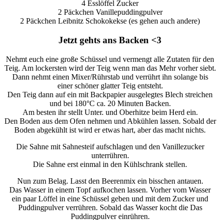
4 Esslöffel Zucker
2 Päckchen Vanillepuddingpulver
2 Päckchen Leibnitz Schokokekse (es gehen auch andere)
Jetzt gehts ans Backen <3
Nehmt euch eine große Schüssel und vermengt alle Zutaten für den
Teig. Am lockersten wird der Teig wenn man das Mehr vorher siebt.
Dann nehmt einen Mixer/Rührstab und verrührt ihn solange bis
einer schöner glatter Teig entsteht.
Den Teig dann auf ein mit Backpapier ausgelegtes Blech streichen
und bei 180°C ca. 20 Minuten Backen.
Am besten ihr stellt Unter. und Oberhitze beim Herd ein.
Den Boden aus dem Ofen nehmen und Abkühlen lassen. Sobald der
Boden abgekühlt ist wird er etwas hart, aber das macht nichts.
Die Sahne mit Sahnesteif aufschlagen und den Vanillezucker
unterrühren.
Die Sahne erst einmal in den Kühlschrank stellen.
Nun zum Belag. Lasst den Beerenmix ein bisschen antauen.
Das Wasser in einem Topf aufkochen lassen. Vorher vom Wasser
ein paar Löffel in eine Schüssel geben und mit dem Zucker und
Puddingpulver verrühren. Sobald das Wasser kocht die Das
Puddingpulver einrühren.